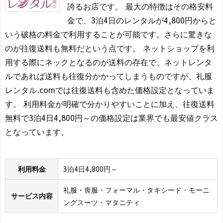
誇るお店です。 最大の特徴はその格安料
金で、3泊4日のレンタルが4,800円からと
いう破格の料金で利用することが可能です。さらに驚きな
のが往復送料も無料だという点です。 ネットショップを利
用する際にネックとなるのが送料の存在で、ネットレンタ
ルであれば送料も往復分かかってしまうものですが、礼服
レンタル.comでは往復送料も含めた価格設定となっていま
す。 利用料金が明確で分かりやすいことに加え、往復送料
無料で3泊4日4,800円～の価格設定は業界でも最安値クラス
となっています。
利用料金
3泊4日4,800円～
礼服・喪服・フォーマル・タキシード・モーニ
サービス内容
ングスーツ・マタニティ