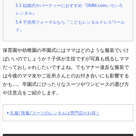
5.3
結婚式やパーティーにおすすめ『DMM.comいろいろ
レンタル』
5.4
子供用フォーマルなら『こどもレンタルドレスワール
ド』
保育園や幼稚園の卒園式にはママはどのような服装でいけ
ばいいのでしょうか？子供が主役ですが写真も残るしママ
だっておしゃれしたいですよね。でもマナー違反な服装で
は今後のママ友やご近所さんとのお付き合いにも影響する
かも…。卒園式にぴったりなスーツやワンピースの選び方
や注意点をご紹介します。
礼服/喪服/スーツのレンタルは専門店がお得！