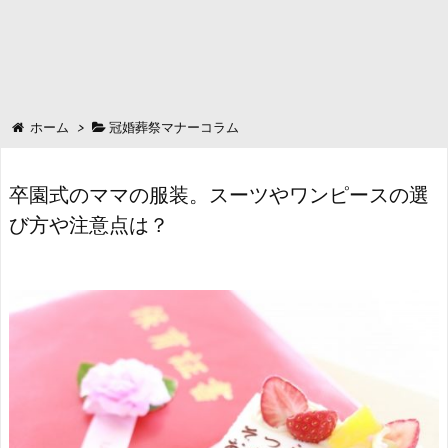
ホーム
>
冠婚葬祭マナーコラム
卒園式のママの服装。スーツやワンピースの選
び方や注意点は？