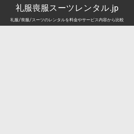
礼服喪服スーツレンタル.jp
礼服/喪服/スーツのレンタルを料金やサービス内容から比較