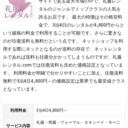
サイトである楽天市場の中で、礼服レン
タルのジャンルでトップクラスの人気を
誇るお店です。 最大の特徴はその格安料
金で、3泊4日のレンタルが4,800円からと
いう破格の料金で利用することが可能です。さらに驚きな
のが往復送料も無料だという点です。 ネットショップを利
用する際にネックとなるのが送料の存在で、ネットレンタ
ルであれば送料も往復分かかってしまうものですが、礼服
レンタル.comでは往復送料も含めた価格設定となっていま
す。 利用料金が明確で分かりやすいことに加え、往復送料
無料で3泊4日4,800円～の価格設定は業界でも最安値クラス
となっています。
利用料金
3泊4日4,800円～
礼服・喪服・フォーマル・タキシード・モーニ
サービス内容