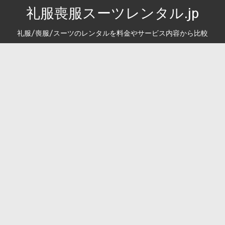
礼服喪服スーツレンタル.jp
礼服/喪服/スーツのレンタルを料金やサービス内容から比較