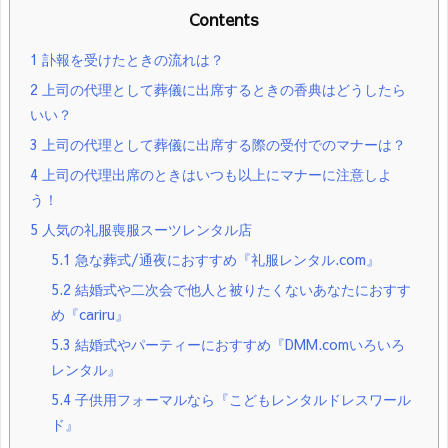
Contents
1
訃報を受けたときの流れは？
2
上司の代理として葬儀に出席するときの香典はどうしたら
いい？
3
上司の代理として葬儀に出席する際の受付でのマナーは？
4
上司の代理出席のときはいつも以上にマナーに注意しよ
う！
5
人気の礼服喪服スーツレンタル店
5.1
急な葬式/通夜におすすめ『礼服レンタル.com』
5.2
結婚式や二次会で他人と被りたくないあなたにおすす
め『cariru』
5.3
結婚式やパーティーにおすすめ『DMM.comいろいろ
レンタル』
5.4
子供用フォーマルなら『こどもレンタルドレスワール
ド』