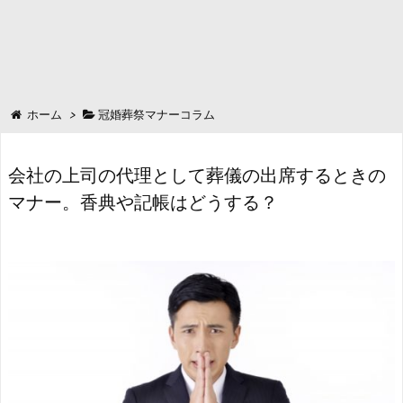
ホーム
>
冠婚葬祭マナーコラム
会社の上司の代理として葬儀の出席するときの
マナー。香典や記帳はどうする？