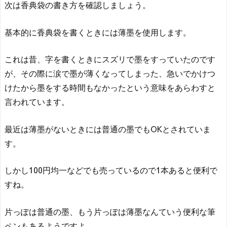
次は香典袋の書き方を確認しましょう。
基本的に香典袋を書くときには薄墨を使用します。
これは昔、字を書くときにスズリで墨をすっていたのです
が、その際に涙で墨が薄くなってしまった、急いでかけつ
けたから墨をする時間もなかったという意味をあらわすと
言われています。
最近は薄墨がないときには普通の墨でもOKとされていま
す。
しかし100円均一などでも売っているので1本あると便利で
すね。
片っぽは普通の墨、もう片っぽは薄墨なんていう便利な筆
ペンもあるようですよ。