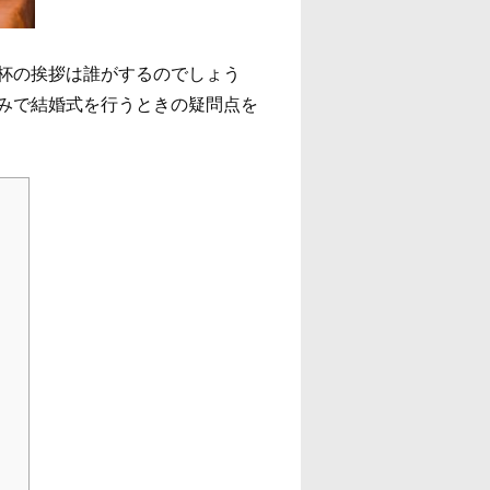
杯の挨拶は誰がするのでしょう
みで結婚式を行うときの疑問点を
』