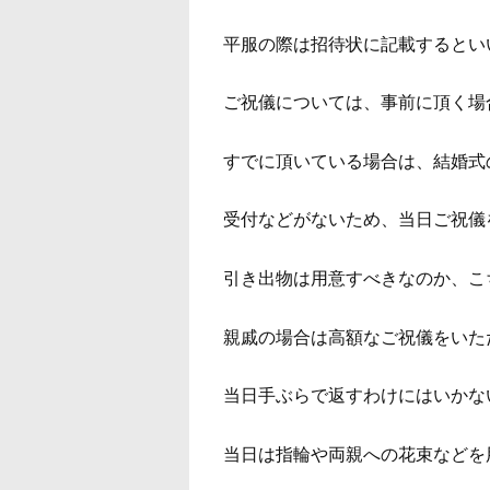
平服の際は招待状に記載するとい
ご祝儀については、事前に頂く場
すでに頂いている場合は、結婚式
受付などがないため、当日ご祝儀
引き出物は用意すべきなのか、こ
親戚の場合は高額なご祝儀をいた
当日手ぶらで返すわけにはいかな
当日は指輪や両親への花束などを