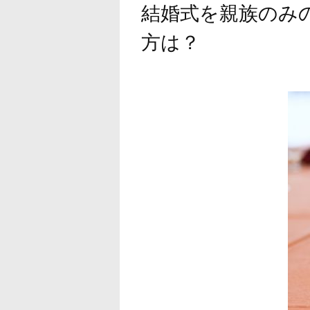
結婚式を親族のみ
方は？