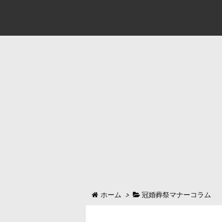
ホーム
>
冠婚葬祭マナーコラム