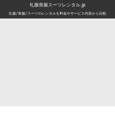
礼服喪服スーツレンタル.jp
礼服/喪服/スーツのレンタルを料金やサービス内容から比較