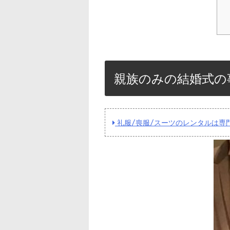
親族のみの結婚式の
礼服/喪服/スーツのレンタルは専