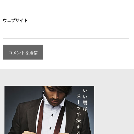
ウェブサイト