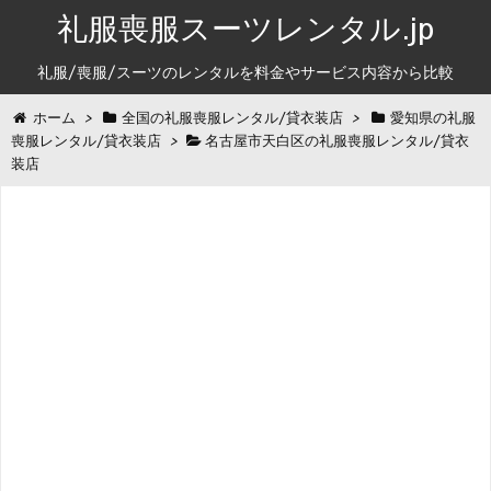
礼服喪服スーツレンタル.jp
礼服/喪服/スーツのレンタルを料金やサービス内容から比較
ホーム
>
全国の礼服喪服レンタル/貸衣装店
>
愛知県の礼服
喪服レンタル/貸衣装店
>
名古屋市天白区の礼服喪服レンタル/貸衣
装店