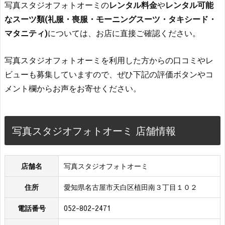
写真スタジオフォトオーミの
レンタル料金
や
レンタル可能
なスーツ類(礼服・喪服・モーニングスーツ・タキシード・
マタニティ)
については、お店に直接ご確認ください。
写真スタジオフォトオーミを利用した方からの口コミやレ
ビューも募集していますので、ぜひ下記の評価ボタンやコ
メント欄からお声をお寄せください。
写真スタジオフォトオーミ 店舗情報
店舗名
写真スタジオフォトオーミ
住所
愛知県名古屋市天白区植田南３丁目１０２
電話番号
052-802-2471