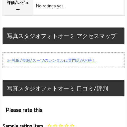
評価/レビュ
No ratings yet.
ー
写真スタジオフォトオーミ アクセスマップ
≫ 礼服/喪服/スーツのレンタルは専門店がお得！
写真スタジオフォトオーミ 口コミ/評判
Please rate this
Sample rating item