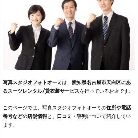
写真スタジオフォトオーミ
は、
愛知県名古屋市天白区にあ
るスーツレンタル/貸衣装サービス
を行っているお店です。
このページでは、写真スタジオフォトオーミの
住所や電話
番号などの店舗情報
と、
口コミ・評判
について紹介してい
ます。