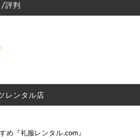
/評判
ツレンタル店
すめ『礼服レンタル.com』