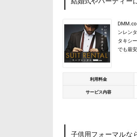
結婚式やパーティーに
DMM.
ンレン
タキシー
でも最
利用料金
サービス内容
子供用フォーマルな