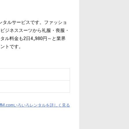
レンタルサービスです。ファッショ
、ビジネススーツから礼服・喪服・
ル料金も2日4,980円～と業界
イントです。
MM.comいろいろレンタルを詳しく見る