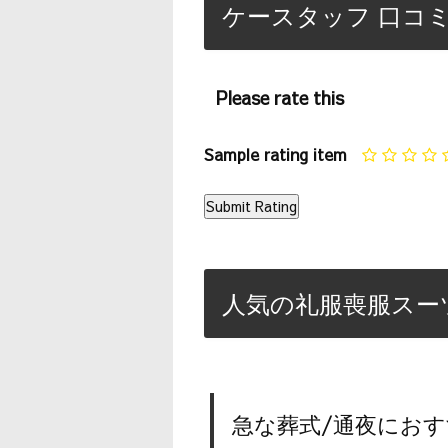
ケースタッフ 口コミ
Please rate this
Sample rating item
人気の礼服喪服スー
急な葬式/通夜におす