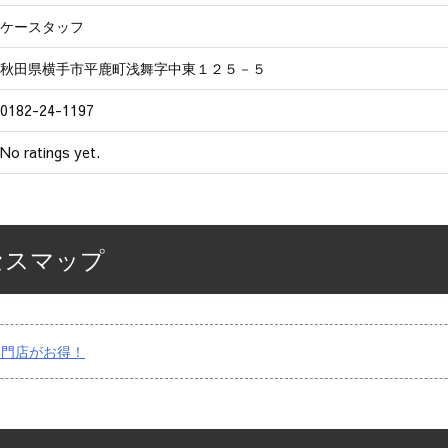
ケースタッフ
秋田県横手市平鹿町浅舞字中東１２５－５
0182-24-1197
No ratings yet.
セスマップ
専門店がお得！