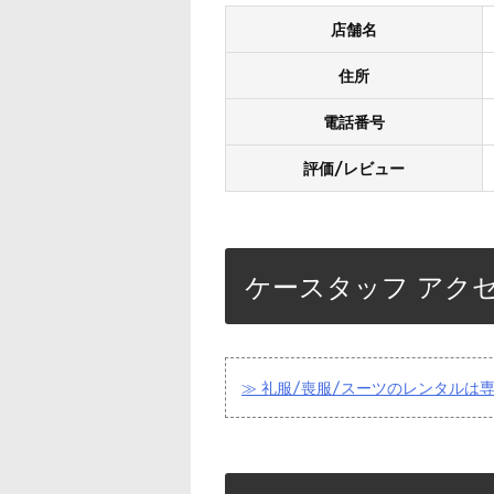
店舗名
住所
電話番号
評価/レビュー
ケースタッフ アク
≫ 礼服/喪服/スーツのレンタルは