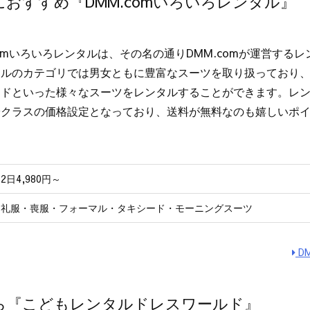
おすすめ『DMM.comいろいろレンタル』
comいろいろレンタルは、その名の通りDMM.comが運営する
タルのカテゴリでは男女ともに豊富なスーツを取り扱っており
ドといった様々なスーツをレンタルすることができます。レンタ
安クラスの価格設定となっており、送料が無料なのも嬉しいポ
2日4,980円～
礼服・喪服・フォーマル・タキシード・モーニングスーツ
D
ら『こどもレンタルドレスワールド』