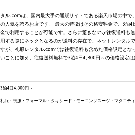
タル.comは、国内最大手の通販サイトである楽天市場の中で
の人気を誇るお店です。 最大の特徴はその格安料金で、3泊4日
料金で利用することが可能です。さらに驚きなのが往復送料も無
利用する際にネックとなるのが送料の存在で、ネットレンタル
すが、礼服レンタル.comでは往復送料も含めた価格設定とな
いことに加え、往復送料無料で3泊4日4,800円～の価格設定
3泊4日4,800円～
礼服・喪服・フォーマル・タキシード・モーニングスーツ・マタニテ