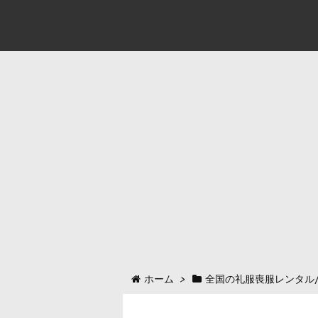
ホーム
>
全国の礼服喪服レンタル