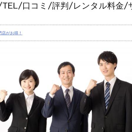
/TEL/口コミ/評判/レンタル料金
門店がお得！