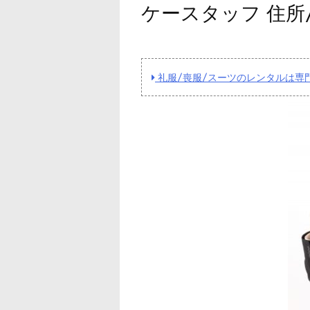
ケースタッフ 住所
礼服/喪服/スーツのレンタルは専