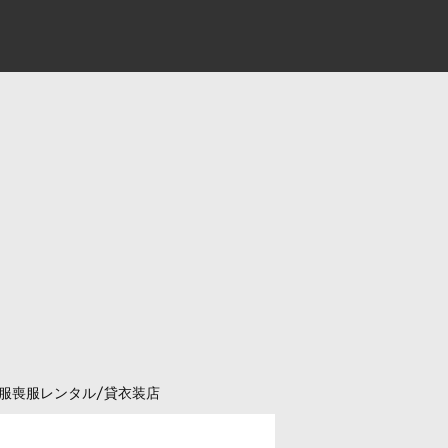
服喪服レンタル/貸衣装店