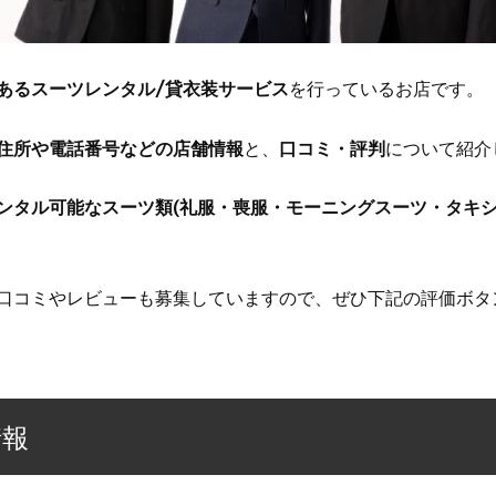
あるスーツレンタル/貸衣装サービス
を行っているお店です。
住所や電話番号などの店舗情報
と、
口コミ・評判
について紹介
ンタル可能なスーツ類(礼服・喪服・モーニングスーツ・タキシ
口コミやレビューも募集していますので、ぜひ下記の評価ボタ
情報