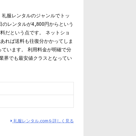
、礼服レンタルのジャンルでトッ
のレンタルが4,800円からという
料だという点です。 ネットショ
であれば送料も往復分かかってしま
っています。 利用料金が明確で分
は業界でも最安値クラスとなってい
ィ
礼服レンタル.comを詳しく見る