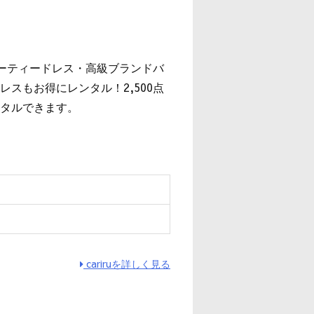
』
パーティードレス・高級ブランドバ
スもお得にレンタル！2,500点
タルできます。
cariruを詳しく見る