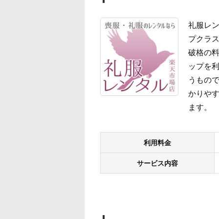
礼服レン
プクラス
破格の
ップを
うもので
かりやす
ます。
利用料金
サービス内容