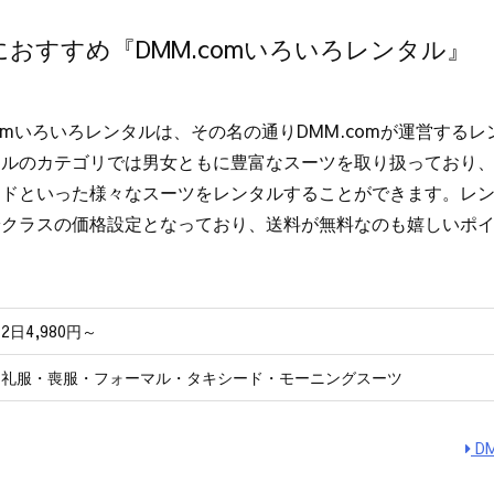
おすすめ『DMM.comいろいろレンタル』
comいろいろレンタルは、その名の通りDMM.comが運営する
タルのカテゴリでは男女ともに豊富なスーツを取り扱っており
ドといった様々なスーツをレンタルすることができます。レンタ
安クラスの価格設定となっており、送料が無料なのも嬉しいポ
2日4,980円～
礼服・喪服・フォーマル・タキシード・モーニングスーツ
D