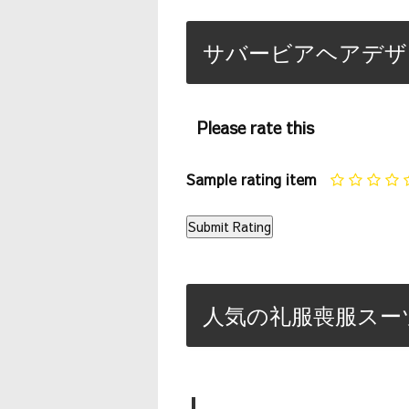
サバービアヘアデザ
Please rate this
Sample rating item
人気の礼服喪服スー