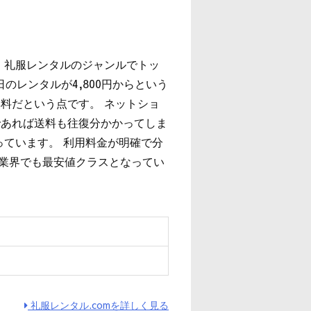
、礼服レンタルのジャンルでトッ
のレンタルが4,800円からという
料だという点です。 ネットショ
であれば送料も往復分かかってしま
っています。 利用料金が明確で分
は業界でも最安値クラスとなってい
ィ
礼服レンタル.comを詳しく見る