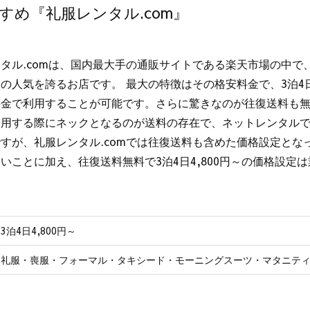
すめ『礼服レンタル.com』
タル.comは、国内最大手の通販サイトである楽天市場の中で
の人気を誇るお店です。 最大の特徴はその格安料金で、3泊4日
料金で利用することが可能です。さらに驚きなのが往復送料も無
利用する際にネックとなるのが送料の存在で、ネットレンタル
すが、礼服レンタル.comでは往復送料も含めた価格設定とな
いことに加え、往復送料無料で3泊4日4,800円～の価格設定
3泊4日4,800円～
礼服・喪服・フォーマル・タキシード・モーニングスーツ・マタニテ