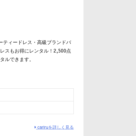
』
パーティードレス・高級ブランドバ
スもお得にレンタル！2,500点
タルできます。
cariruを詳しく見る