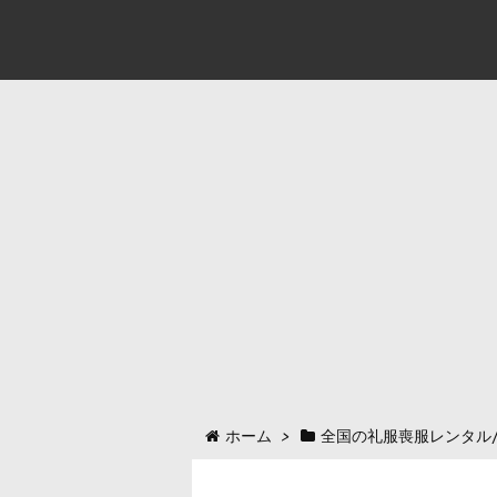
ホーム
>
全国の礼服喪服レンタル