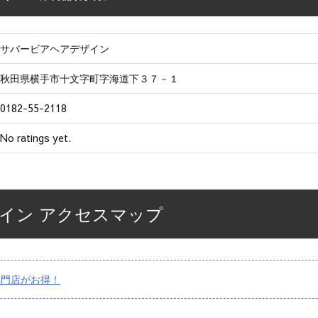
サバービアヘアデザイン
秋田県横手市十文字町字海道下３７－１
0182-55-2118
No ratings yet.
イン アクセスマップ
専門店がお得！