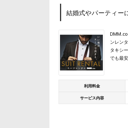
結婚式やパーティーに
DMM.
ンレン
タキシー
でも最
利用料金
サービス内容