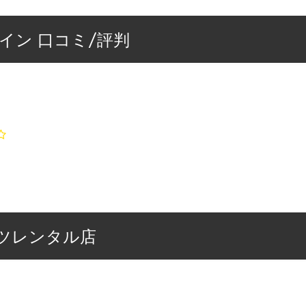
イン 口コミ/評判
ツレンタル店