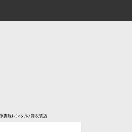
服喪服レンタル/貸衣装店