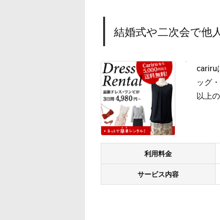
結婚式や二次会で他人
car
ッグ・
以上の
利用料金
サービス内容