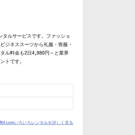
レンタルサービスです。ファッショ
、ビジネススーツから礼服・喪服・
ル料金も2日4,980円～と業界
イントです。
MM.comいろいろレンタルを詳しく見る