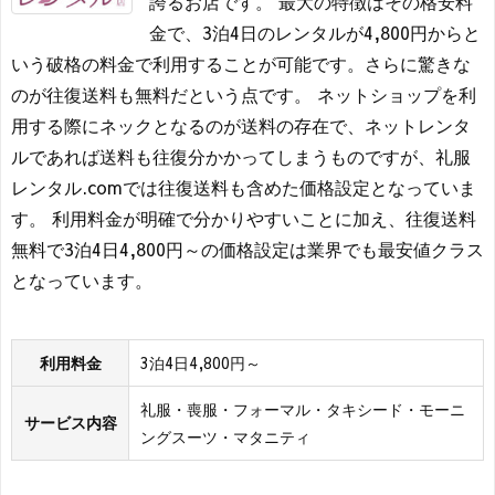
誇るお店です。 最大の特徴はその格安料
金で、3泊4日のレンタルが4,800円からと
いう破格の料金で利用することが可能です。さらに驚きな
のが往復送料も無料だという点です。 ネットショップを利
用する際にネックとなるのが送料の存在で、ネットレンタ
ルであれば送料も往復分かかってしまうものですが、礼服
レンタル.comでは往復送料も含めた価格設定となっていま
す。 利用料金が明確で分かりやすいことに加え、往復送料
無料で3泊4日4,800円～の価格設定は業界でも最安値クラス
となっています。
利用料金
3泊4日4,800円～
礼服・喪服・フォーマル・タキシード・モーニ
サービス内容
ングスーツ・マタニティ