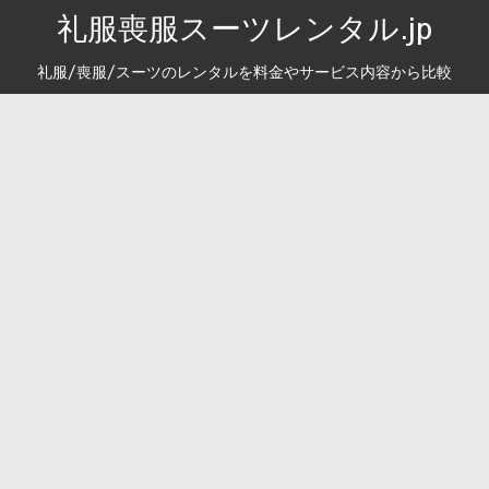
礼服喪服スーツレンタル.jp
礼服/喪服/スーツのレンタルを料金やサービス内容から比較