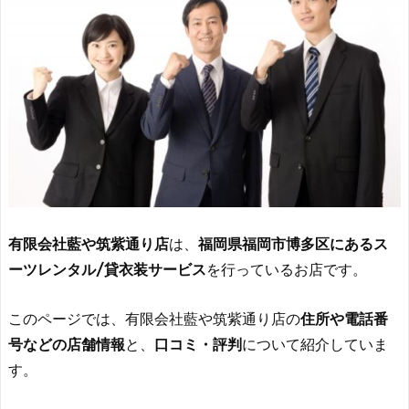
有限会社藍や筑紫通り店
は、
福岡県福岡市博多区にあるス
ーツレンタル/貸衣装サービス
を行っているお店です。
このページでは、有限会社藍や筑紫通り店の
住所や電話番
号などの店舗情報
と、
口コミ・評判
について紹介していま
す。