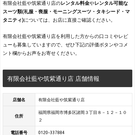
有限会社藍や筑紫通り店の
レンタル料金
や
レンタル可能な
スーツ類(礼服・喪服・モーニングスーツ・タキシード・マ
タニティ)
については、お店に直接ご確認ください。
有限会社藍や筑紫通り店を利用した方からの口コミやレビ
ューも募集していますので、ぜひ下記の評価ボタンやコメ
ント欄からお声をお寄せください。
有限会社藍や筑紫通り店 店舗情報
店舗名
有限会社藍や筑紫通り店
福岡県福岡市博多区諸岡３丁目８－１２－１０
住所
２
電話番号
0120-337884