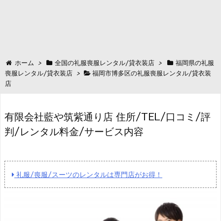
ホーム
>
全国の礼服喪服レンタル/貸衣装店
>
福岡県の礼服
喪服レンタル/貸衣装店
>
福岡市博多区の礼服喪服レンタル/貸衣装
店
有限会社藍や筑紫通り店 住所/TEL/口コミ/評
判/レンタル料金/サービス内容
礼服/喪服/スーツのレンタルは専門店がお得！