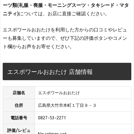
ーツ類(礼服・喪服・モーニングスーツ・タキシード・マタ
ニティ)
については、お店に直接ご確認ください。
エスポワールおおたけを利用した方からの口コミやレビュ
ーも募集していますので、ぜひ下記の評価ボタンやコメン
ト欄からお声をお寄せください。
エスポワールおおたけ 店舗情報
店舗名
エスポワールおおたけ
住所
広島県大竹市本町１丁目９－３
電話番号
0827-53-2271
評価/レビュ
No ratings yet.