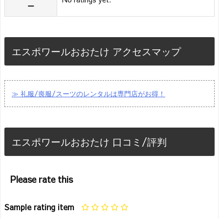
ー
エスポワールおおたけ アクセスマップ
≫ 礼服/喪服/スーツのレンタルは専門店がお得！
エスポワールおおたけ 口コミ/評判
Please rate this
Sample rating item