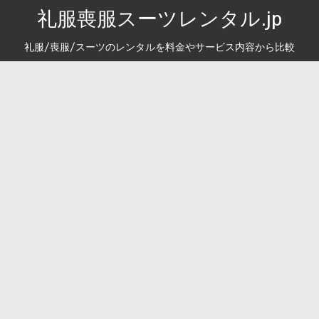
礼服喪服スーツレンタル.jp
礼服/喪服/スーツのレンタルを料金やサービス内容から比較