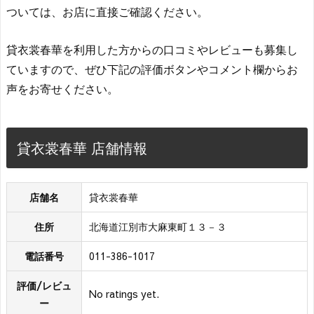
ついては、お店に直接ご確認ください。
貸衣裳春華を利用した方からの口コミやレビューも募集し
ていますので、ぜひ下記の評価ボタンやコメント欄からお
声をお寄せください。
貸衣裳春華 店舗情報
店舗名
貸衣裳春華
住所
北海道江別市大麻東町１３－３
電話番号
011-386-1017
評価/レビュ
No ratings yet.
ー