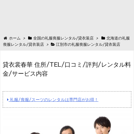
ホーム
>
全国の礼服喪服レンタル/貸衣装店
>
北海道の礼服
喪服レンタル/貸衣装店
>
江別市の礼服喪服レンタル/貸衣装店
貸衣裳春華 住所/TEL/口コミ/評判/レンタル料
金/サービス内容
礼服/喪服/スーツのレンタルは専門店がお得！