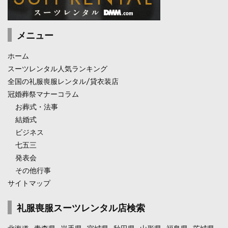
メニュー
ホーム
スーツレンタル人気ランキング
全国の礼服喪服レンタル/貸衣装店
冠婚葬祭マナーコラム
お葬式・法事
結婚式
ビジネス
七五三
発表会
その他行事
サイトマップ
礼服喪服スーツレンタル店検索