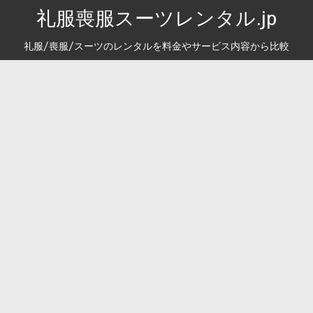
礼服喪服スーツレンタル.jp
礼服/喪服/スーツのレンタルを料金やサービス内容から比較