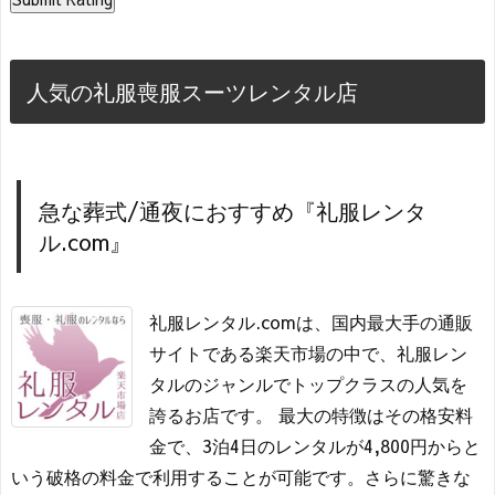
人気の礼服喪服スーツレンタル店
急な葬式/通夜におすすめ『礼服レンタ
ル.com』
礼服レンタル.comは、国内最大手の通販
サイトである楽天市場の中で、礼服レン
タルのジャンルでトップクラスの人気を
誇るお店です。 最大の特徴はその格安料
金で、3泊4日のレンタルが4,800円からと
いう破格の料金で利用することが可能です。さらに驚きな