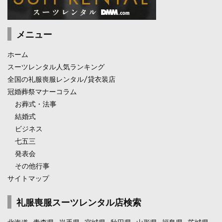
メニュー
ホーム
スーツレンタル人気ランキング
全国の礼服喪服レンタル/貸衣装店
冠婚葬祭マナーコラム
お葬式・法事
結婚式
ビジネス
七五三
発表会
その他行事
サイトマップ
礼服喪服スーツレンタル店検索