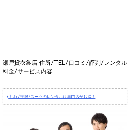
瀬戸貸衣裳店 住所/TEL/口コミ/評判/レンタル
料金/サービス内容
礼服/喪服/スーツのレンタルは専門店がお得！