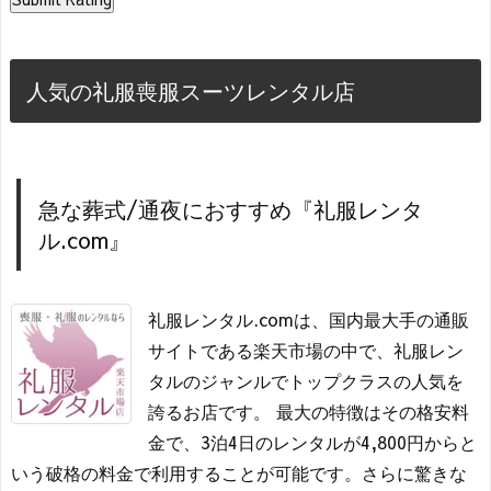
人気の礼服喪服スーツレンタル店
急な葬式/通夜におすすめ『礼服レンタ
ル.com』
礼服レンタル.comは、国内最大手の通販
サイトである楽天市場の中で、礼服レン
タルのジャンルでトップクラスの人気を
誇るお店です。 最大の特徴はその格安料
金で、3泊4日のレンタルが4,800円からと
いう破格の料金で利用することが可能です。さらに驚きな