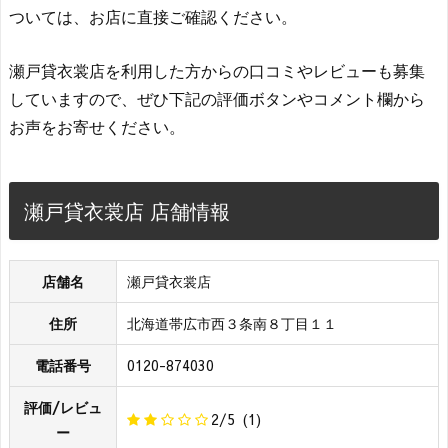
ついては、お店に直接ご確認ください。
瀬戸貸衣裳店を利用した方からの口コミやレビューも募集
していますので、ぜひ下記の評価ボタンやコメント欄から
お声をお寄せください。
瀬戸貸衣裳店 店舗情報
店舗名
瀬戸貸衣裳店
住所
北海道帯広市西３条南８丁目１１
電話番号
0120-874030
評価/レビュ
2/5
(1)
ー