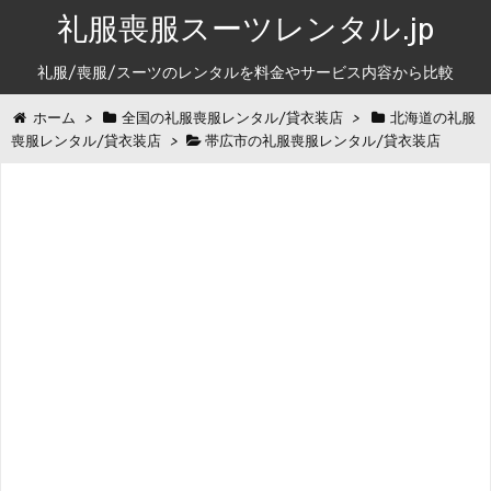
礼服喪服スーツレンタル.jp
礼服/喪服/スーツのレンタルを料金やサービス内容から比較
ホーム
>
全国の礼服喪服レンタル/貸衣装店
>
北海道の礼服
喪服レンタル/貸衣装店
>
帯広市の礼服喪服レンタル/貸衣装店