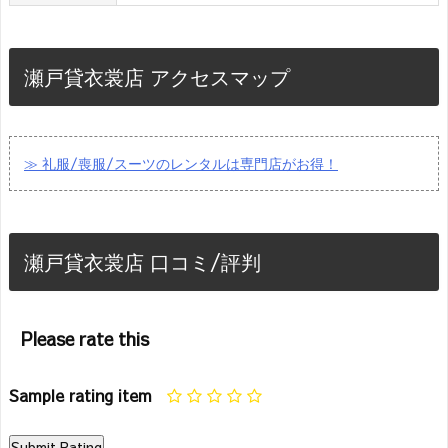
瀬戸貸衣裳店 アクセスマップ
≫ 礼服/喪服/スーツのレンタルは専門店がお得！
瀬戸貸衣裳店 口コミ/評判
Please rate this
Sample rating item