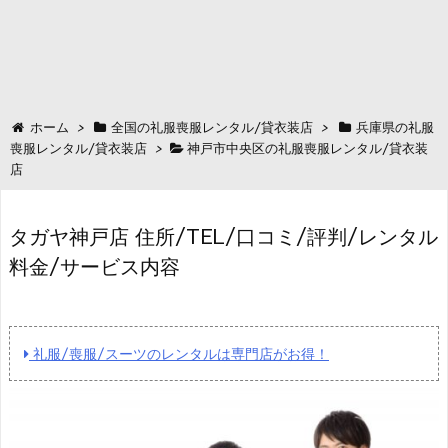
ホーム
>
全国の礼服喪服レンタル/貸衣装店
>
兵庫県の礼服
喪服レンタル/貸衣装店
>
神戸市中央区の礼服喪服レンタル/貸衣装
店
タガヤ神戸店 住所/TEL/口コミ/評判/レンタル
料金/サービス内容
礼服/喪服/スーツのレンタルは専門店がお得！