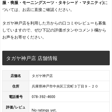
服・喪服・モーニングスーツ・タキシード・マタニティ)
に
ついては、お店に直接ご確認ください。
タガヤ神戸店を利用した方からの口コミやレビューも募集
していますので、ぜひ下記の評価ボタンやコメント欄から
お声をお寄せください。
タガヤ神戸店 店舗情報
店舗名
タガヤ神戸店
住所
兵庫県神戸市中央区三宮町３丁目９－２０
電話番号
078-392-4600
評価/レビュ
No ratings yet.