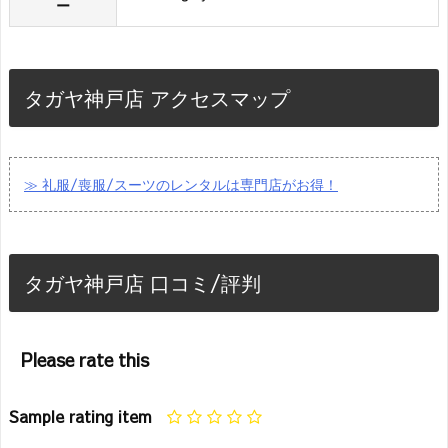
ー
タガヤ神戸店 アクセスマップ
≫ 礼服/喪服/スーツのレンタルは専門店がお得！
タガヤ神戸店 口コミ/評判
Please rate this
Sample rating item