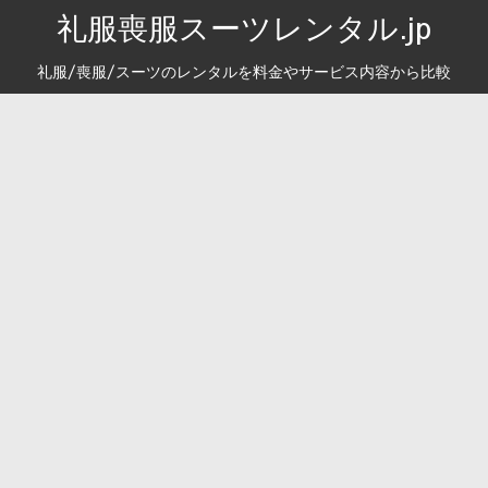
礼服喪服スーツレンタル.jp
礼服/喪服/スーツのレンタルを料金やサービス内容から比較