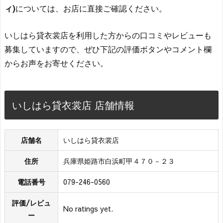
ィ)
については、お店に直接ご確認ください。
いしはら貸衣裳店を利用した方からの口コミやレビューも
募集していますので、ぜひ下記の評価ボタンやコメント欄
からお声をお寄せください。
いしはら貸衣裳店 店舗情報
店舗名
いしはら貸衣裳店
住所
兵庫県姫路市白浜町甲４７０－２３
電話番号
079-246-0560
評価/レビュ
No ratings yet.
ー