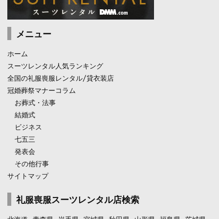
メニュー
ホーム
スーツレンタル人気ランキング
全国の礼服喪服レンタル/貸衣装店
冠婚葬祭マナーコラム
お葬式・法事
結婚式
ビジネス
七五三
発表会
その他行事
サイトマップ
礼服喪服スーツレンタル店検索