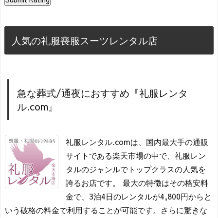
人気の礼服喪服スーツレンタル店
急な葬式/通夜におすすめ『礼服レンタ
ル.com』
礼服レンタル.comは、国内最大手の通販
サイトである楽天市場の中で、礼服レン
タルのジャンルでトップクラスの人気を
誇るお店です。 最大の特徴はその格安料
金で、3泊4日のレンタルが4,800円からと
いう破格の料金で利用することが可能です。さらに驚きな