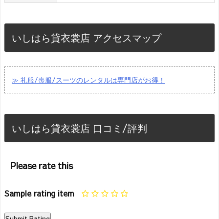
いしはら貸衣裳店 アクセスマップ
≫ 礼服/喪服/スーツのレンタルは専門店がお得！
いしはら貸衣裳店 口コミ/評判
Please rate this
Sample rating item