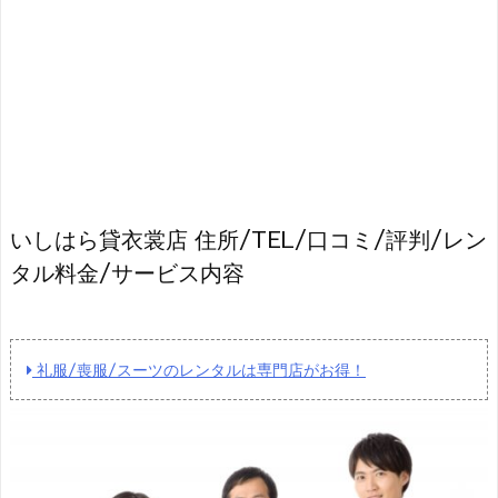
いしはら貸衣裳店 住所/TEL/口コミ/評判/レン
タル料金/サービス内容
礼服/喪服/スーツのレンタルは専門店がお得！