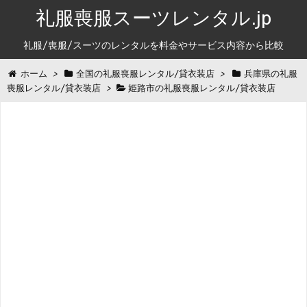
礼服喪服スーツレンタル.jp
礼服/喪服/スーツのレンタルを料金やサービス内容から比較
ホーム
>
全国の礼服喪服レンタル/貸衣装店
>
兵庫県の礼服
喪服レンタル/貸衣装店
>
姫路市の礼服喪服レンタル/貸衣装店