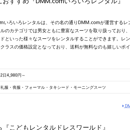
おすすめ『DMM.comいろいろレンタル』
comいろいろレンタルは、その名の通りDMM.comが運営する
タルのカテゴリでは男女ともに豊富なスーツを取り扱っており
ドといった様々なスーツをレンタルすることができます。レンタ
安クラスの価格設定となっており、送料が無料なのも嬉しいポ
2日4,980円～
礼服・喪服・フォーマル・タキシード・モーニングスーツ
D
ら『こどもレンタルドレスワールド』