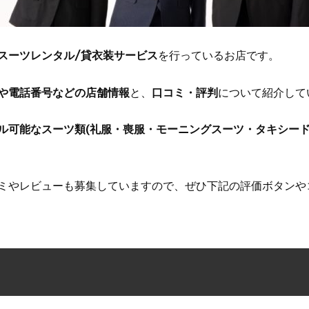
スーツレンタル/貸衣装サービス
を行っているお店です。
や電話番号などの店舗情報
と、
口コミ・評判
について紹介して
ル可能なスーツ類(礼服・喪服・モーニングスーツ・タキシード
ミやレビューも募集していますので、ぜひ下記の評価ボタンや