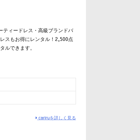
』
パーティードレス・高級ブランドバ
スもお得にレンタル！2,500点
タルできます。
cariruを詳しく見る