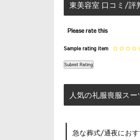
東美容室 口コミ/評
Please rate this
Sample rating item
人気の礼服喪服スー
急な葬式/通夜におす