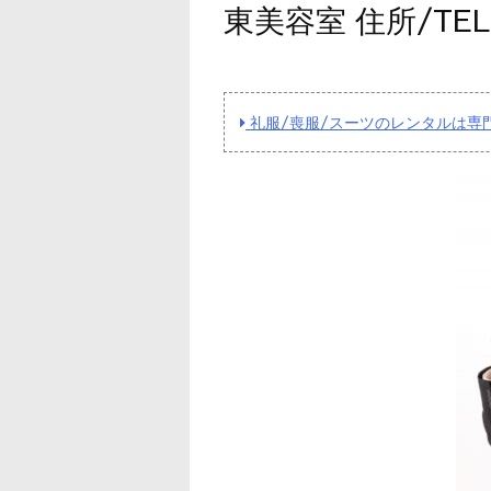
東美容室 住所/T
礼服/喪服/スーツのレンタルは専