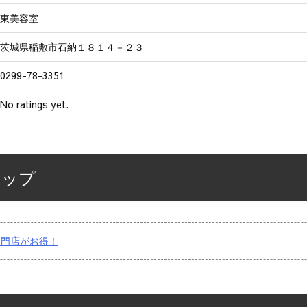
東美容室
茨城県稲敷市石納１８１４－２３
0299-78-3351
No ratings yet.
マップ
専門店がお得！