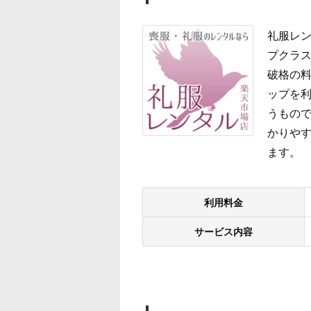
礼服レン
プクラス
破格の
ップを
うもので
かりやす
ます。
利用料金
サービス内容