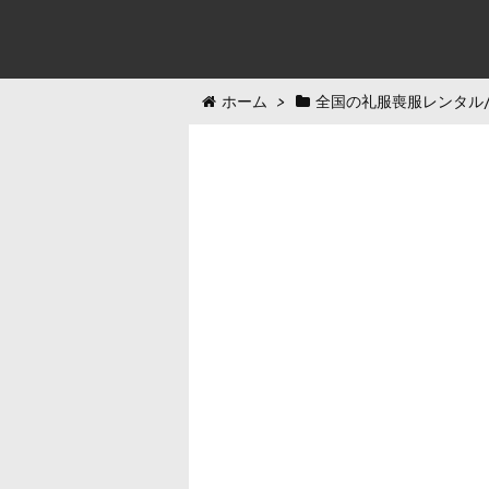
ホーム
>
全国の礼服喪服レンタル