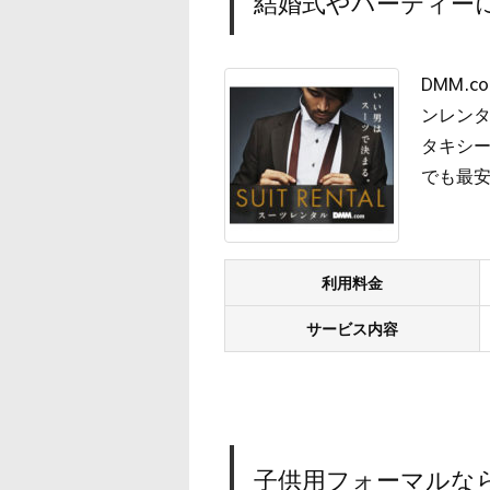
結婚式やパーティーに
DMM.
ンレン
タキシー
でも最
利用料金
サービス内容
子供用フォーマルな