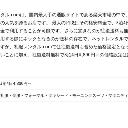
タル.comは、国内最大手の通販サイトである楽天市場の中で
の人気を誇るお店です。 最大の特徴はその格安料金で、3泊4日
料金で利用することが可能です。さらに驚きなのが往復送料も無
利用する際にネックとなるのが送料の存在で、ネットレンタル
すが、礼服レンタル.comでは往復送料も含めた価格設定とな
いことに加え、往復送料無料で3泊4日4,800円～の価格設定
3泊4日4,800円～
礼服・喪服・フォーマル・タキシード・モーニングスーツ・マタニテ