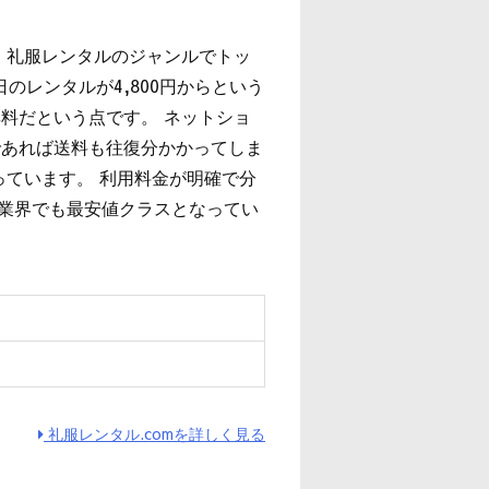
、礼服レンタルのジャンルでトッ
のレンタルが4,800円からという
料だという点です。 ネットショ
であれば送料も往復分かかってしま
っています。 利用料金が明確で分
は業界でも最安値クラスとなってい
ィ
礼服レンタル.comを詳しく見る