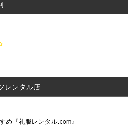
判
ツレンタル店
すめ『礼服レンタル.com』