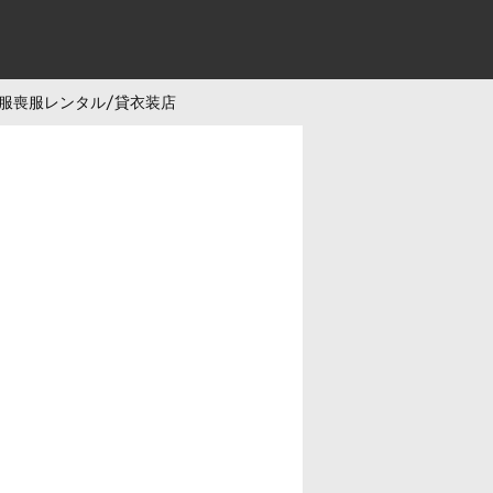
服喪服レンタル/貸衣装店