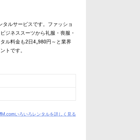
レンタルサービスです。ファッショ
、ビジネススーツから礼服・喪服・
ル料金も2日4,980円～と業界
イントです。
MM.comいろいろレンタルを詳しく見る