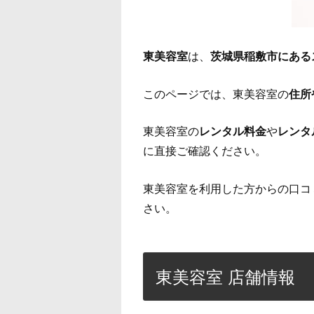
東美容室
は、
茨城県稲敷市にある
このページでは、東美容室の
住所
東美容室の
レンタル料金
や
レンタ
に直接ご確認ください。
東美容室を利用した方からの口コ
さい。
東美容室 店舗情報