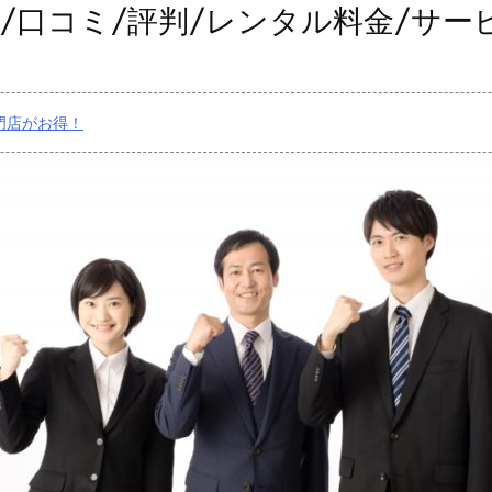
EL/口コミ/評判/レンタル料金/サー
門店がお得！