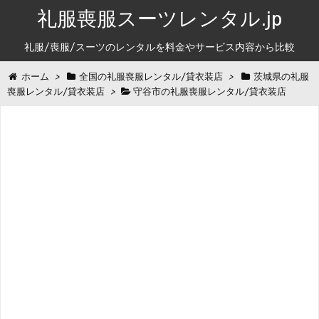
礼服喪服スーツレンタル.jp
礼服/喪服/スーツのレンタルを料金やサービス内容から比較
ホーム
>
全国の礼服喪服レンタル/貸衣装店
>
茨城県の礼服
喪服レンタル/貸衣装店
>
守谷市の礼服喪服レンタル/貸衣装店