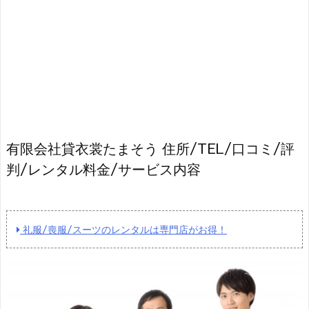
有限会社貸衣裳たまそう 住所/TEL/口コミ/評
判/レンタル料金/サービス内容
礼服/喪服/スーツのレンタルは専門店がお得！