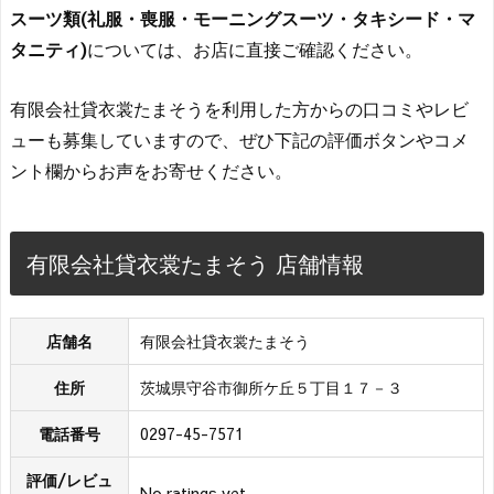
スーツ類(礼服・喪服・モーニングスーツ・タキシード・マ
タニティ)
については、お店に直接ご確認ください。
有限会社貸衣裳たまそうを利用した方からの口コミやレビ
ューも募集していますので、ぜひ下記の評価ボタンやコメ
ント欄からお声をお寄せください。
有限会社貸衣裳たまそう 店舗情報
店舗名
有限会社貸衣裳たまそう
住所
茨城県守谷市御所ケ丘５丁目１７－３
電話番号
0297-45-7571
評価/レビュ
No ratings yet.