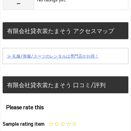
ー
有限会社貸衣裳たまそう アクセスマップ
≫ 礼服/喪服/スーツのレンタルは専門店がお得！
有限会社貸衣裳たまそう 口コミ/評判
Please rate this
Sample rating item