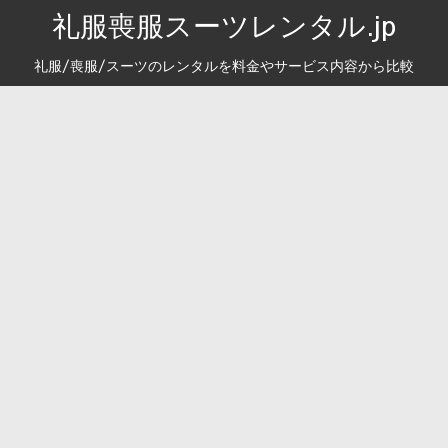
礼服喪服スーツレンタル.jp
礼服/喪服/スーツのレンタルを料金やサービス内容から比較