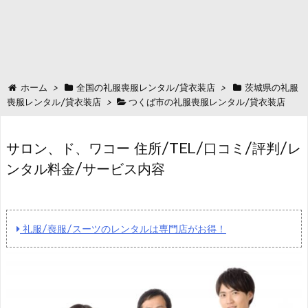
ホーム
>
全国の礼服喪服レンタル/貸衣装店
>
茨城県の礼服
喪服レンタル/貸衣装店
>
つくば市の礼服喪服レンタル/貸衣装店
サロン、ド、ワコー 住所/TEL/口コミ/評判/レ
ンタル料金/サービス内容
礼服/喪服/スーツのレンタルは専門店がお得！