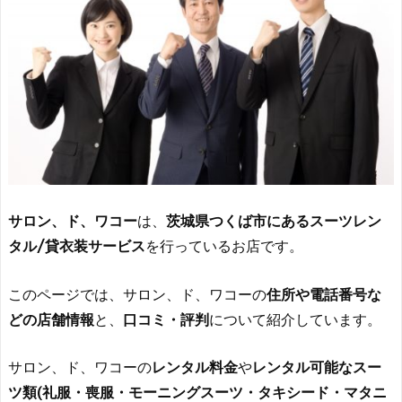
サロン、ド、ワコー
は、
茨城県つくば市にあるスーツレン
タル/貸衣装サービス
を行っているお店です。
このページでは、サロン、ド、ワコーの
住所や電話番号な
どの店舗情報
と、
口コミ・評判
について紹介しています。
サロン、ド、ワコーの
レンタル料金
や
レンタル可能なスー
ツ類(礼服・喪服・モーニングスーツ・タキシード・マタニ