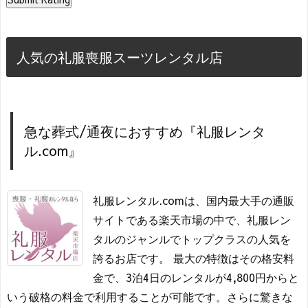
人気の礼服喪服スーツレンタル店
急な葬式/通夜におすすめ『礼服レンタ
ル.com』
礼服レンタル.comは、国内最大手の通販
サイトである楽天市場の中で、礼服レン
タルのジャンルでトップクラスの人気を
誇るお店です。 最大の特徴はその格安料
金で、3泊4日のレンタルが4,800円からと
いう破格の料金で利用することが可能です。さらに驚きな