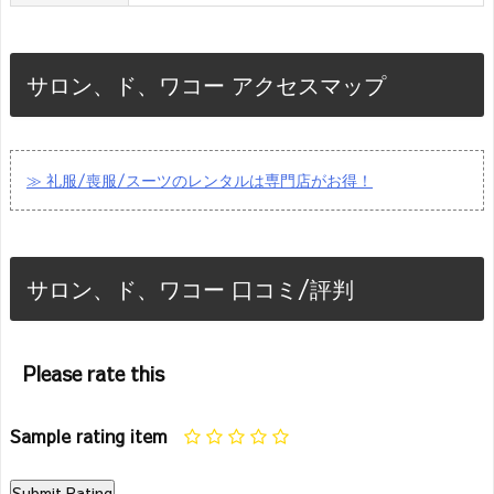
サロン、ド、ワコー アクセスマップ
≫ 礼服/喪服/スーツのレンタルは専門店がお得！
サロン、ド、ワコー 口コミ/評判
Please rate this
Sample rating item