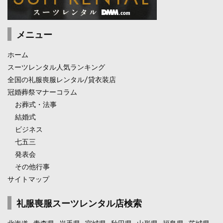
メニュー
ホーム
スーツレンタル人気ランキング
全国の礼服喪服レンタル/貸衣装店
冠婚葬祭マナーコラム
お葬式・法事
結婚式
ビジネス
七五三
発表会
その他行事
サイトマップ
礼服喪服スーツレンタル店検索