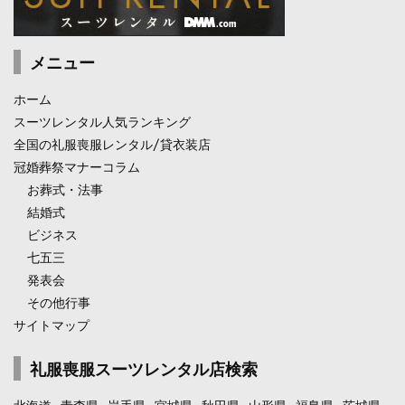
メニュー
ホーム
スーツレンタル人気ランキング
全国の礼服喪服レンタル/貸衣装店
冠婚葬祭マナーコラム
お葬式・法事
結婚式
ビジネス
七五三
発表会
その他行事
サイトマップ
礼服喪服スーツレンタル店検索