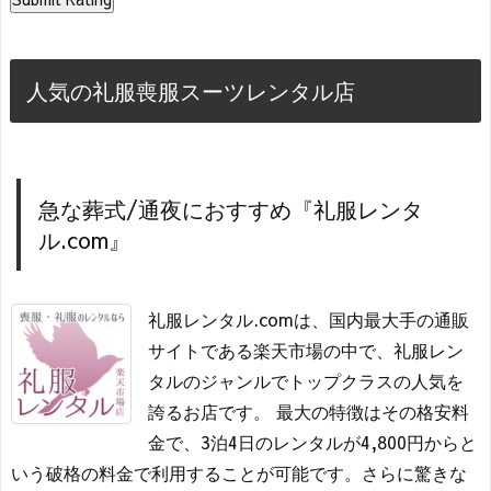
人気の礼服喪服スーツレンタル店
急な葬式/通夜におすすめ『礼服レンタ
ル.com』
礼服レンタル.comは、国内最大手の通販
サイトである楽天市場の中で、礼服レン
タルのジャンルでトップクラスの人気を
誇るお店です。 最大の特徴はその格安料
金で、3泊4日のレンタルが4,800円からと
いう破格の料金で利用することが可能です。さらに驚きな