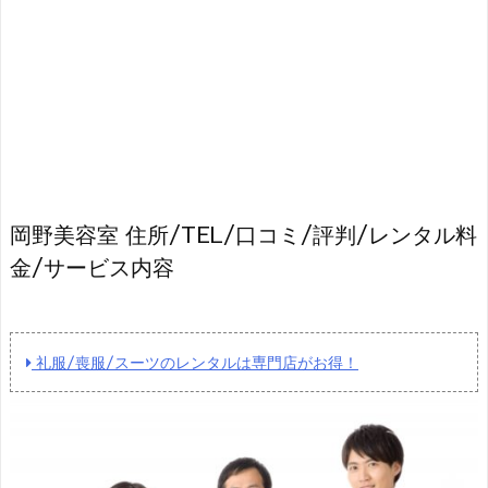
岡野美容室 住所/TEL/口コミ/評判/レンタル料
金/サービス内容
礼服/喪服/スーツのレンタルは専門店がお得！