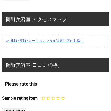
岡野美容室 アクセスマップ
≫ 礼服/喪服/スーツのレンタルは専門店がお得！
岡野美容室 口コミ/評判
Please rate this
Sample rating item