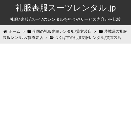
礼服喪服スーツレンタル.jp
礼服/喪服/スーツのレンタルを料金やサービス内容から比較
ホーム
>
全国の礼服喪服レンタル/貸衣装店
>
茨城県の礼服
喪服レンタル/貸衣装店
>
つくば市の礼服喪服レンタル/貸衣装店