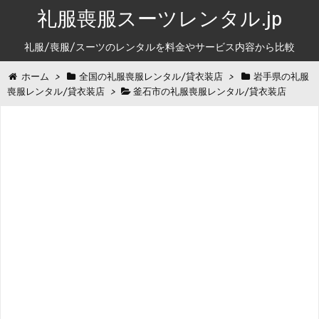
礼服喪服スーツレンタル.jp
礼服/喪服/スーツのレンタルを料金やサービス内容から比較
ホーム
>
全国の礼服喪服レンタル/貸衣装店
>
岩手県の礼服
喪服レンタル/貸衣装店
>
釜石市の礼服喪服レンタル/貸衣装店