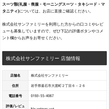
スーツ類(礼服・喪服・モーニングスーツ・タキシード・マ
タニティ)
については、お店に直接ご確認ください。
株式会社サンファミリーを利用した方からの口コミやレビ
ューも募集していますので、ぜひ下記の評価ボタンやコメ
ント欄からお声をお寄せください。
株式会社サンファミリー 店舗情報
店舗名
株式会社サンファミリー
住所
岩手県釜石市大渡町２丁目６－２６
電話番号
0193-55-4067
評価/レビュ
No ratings yet.