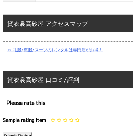
貸衣裳高砂屋 アクセスマップ
≫ 礼服/喪服/スーツのレンタルは専門店がお得！
貸衣裳高砂屋 口コミ/評判
Please rate this
Sample rating item