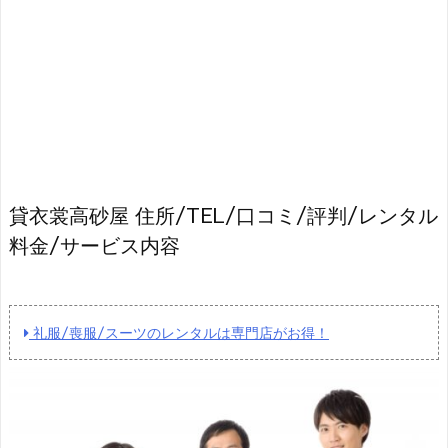
貸衣裳高砂屋 住所/TEL/口コミ/評判/レンタル
料金/サービス内容
礼服/喪服/スーツのレンタルは専門店がお得！