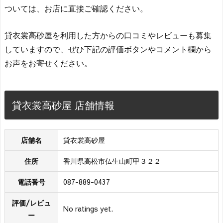
ついては、お店に直接ご確認ください。
貸衣裳高砂屋を利用した方からの口コミやレビューも募集
していますので、ぜひ下記の評価ボタンやコメント欄から
お声をお寄せください。
貸衣裳高砂屋 店舗情報
店舗名
貸衣裳高砂屋
住所
香川県高松市仏生山町甲３２２
電話番号
087-889-0437
評価/レビュ
No ratings yet.
ー