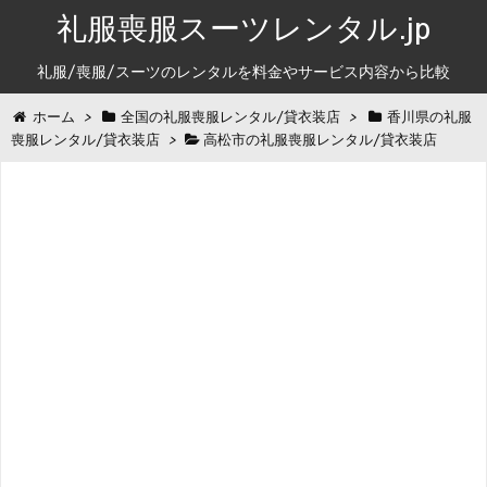
礼服喪服スーツレンタル.jp
礼服/喪服/スーツのレンタルを料金やサービス内容から比較
ホーム
>
全国の礼服喪服レンタル/貸衣装店
>
香川県の礼服
喪服レンタル/貸衣装店
>
高松市の礼服喪服レンタル/貸衣装店