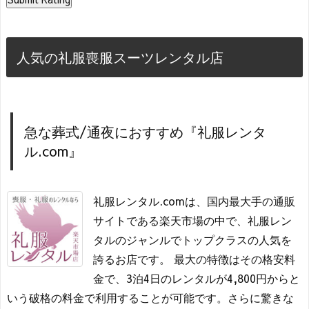
人気の礼服喪服スーツレンタル店
急な葬式/通夜におすすめ『礼服レンタ
ル.com』
礼服レンタル.comは、国内最大手の通販
サイトである楽天市場の中で、礼服レン
タルのジャンルでトップクラスの人気を
誇るお店です。 最大の特徴はその格安料
金で、3泊4日のレンタルが4,800円からと
いう破格の料金で利用することが可能です。さらに驚きな