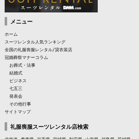
メニュー
ホーム
スーツレンタル人気ランキング
全国の礼服喪服レンタル/貸衣装店
冠婚葬祭マナーコラム
お葬式・法事
結婚式
ビジネス
七五三
発表会
その他行事
サイトマップ
礼服喪服スーツレンタル店検索