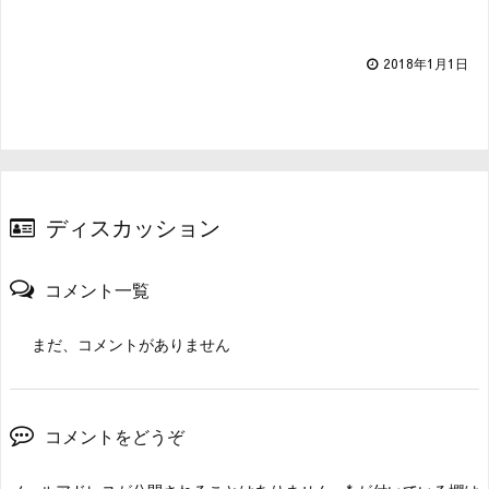
2018年1月1日
ディスカッション
コメント一覧
まだ、コメントがありません
コメントをどうぞ