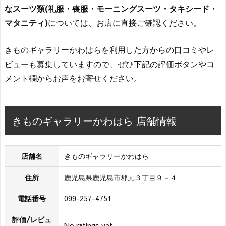
なスーツ類(礼服・喪服・モーニングスーツ・タキシード・
マタニティ)
については、お店に直接ご確認ください。
きものギャラリーかわはらを利用した方からの口コミやレ
ビューも募集していますので、ぜひ下記の評価ボタンやコ
メント欄からお声をお寄せください。
きものギャラリーかわはら 店舗情報
店舗名
きものギャラリーかわはら
住所
鹿児島県鹿児島市郡元３丁目９－４
電話番号
099-257-4751
評価/レビュ
No ratings yet.