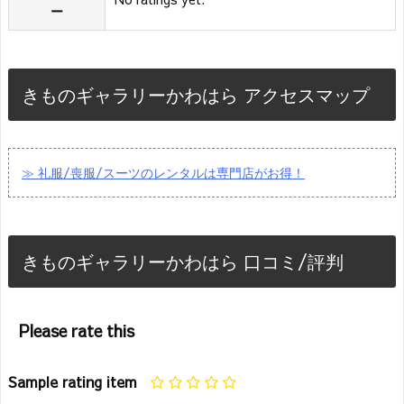
ー
きものギャラリーかわはら アクセスマップ
≫ 礼服/喪服/スーツのレンタルは専門店がお得！
きものギャラリーかわはら 口コミ/評判
Please rate this
Sample rating item