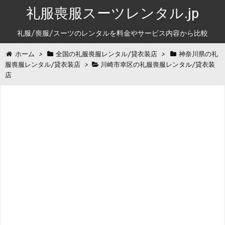
礼服喪服スーツレンタル.jp
礼服/喪服/スーツのレンタルを料金やサービス内容から比較
ホーム
>
全国の礼服喪服レンタル/貸衣装店
>
神奈川県の礼
服喪服レンタル/貸衣装店
>
川崎市幸区の礼服喪服レンタル/貸衣装
店