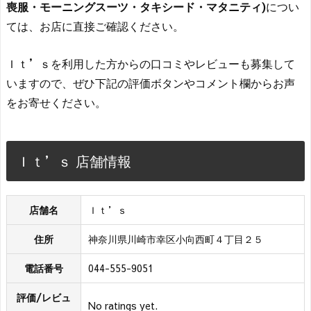
喪服・モーニングスーツ・タキシード・マタニティ)
につい
ては、お店に直接ご確認ください。
Ｉｔ’ｓを利用した方からの口コミやレビューも募集して
いますので、ぜひ下記の評価ボタンやコメント欄からお声
をお寄せください。
Ｉｔ’ｓ 店舗情報
店舗名
Ｉｔ’ｓ
住所
神奈川県川崎市幸区小向西町４丁目２５
電話番号
044-555-9051
評価/レビュ
No ratings yet.