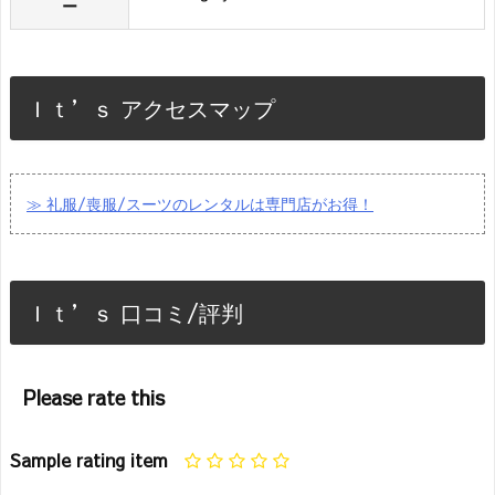
ー
Ｉｔ’ｓ アクセスマップ
≫ 礼服/喪服/スーツのレンタルは専門店がお得！
Ｉｔ’ｓ 口コミ/評判
Please rate this
Sample rating item