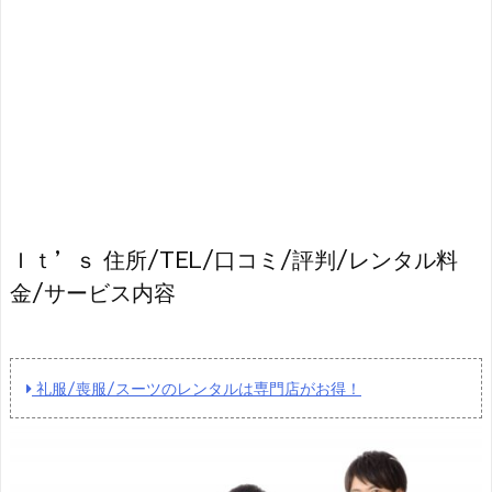
Ｉｔ’ｓ 住所/TEL/口コミ/評判/レンタル料
金/サービス内容
礼服/喪服/スーツのレンタルは専門店がお得！