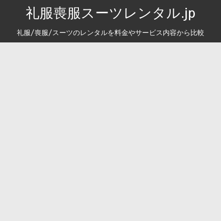
礼服喪服スーツレンタル.jp
礼服/喪服/スーツのレンタルを料金やサービス内容から比較