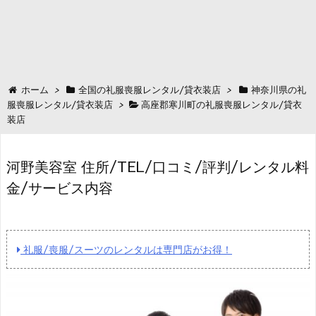
ホーム
>
全国の礼服喪服レンタル/貸衣装店
>
神奈川県の礼
服喪服レンタル/貸衣装店
>
高座郡寒川町の礼服喪服レンタル/貸衣
装店
河野美容室 住所/TEL/口コミ/評判/レンタル料
金/サービス内容
礼服/喪服/スーツのレンタルは専門店がお得！