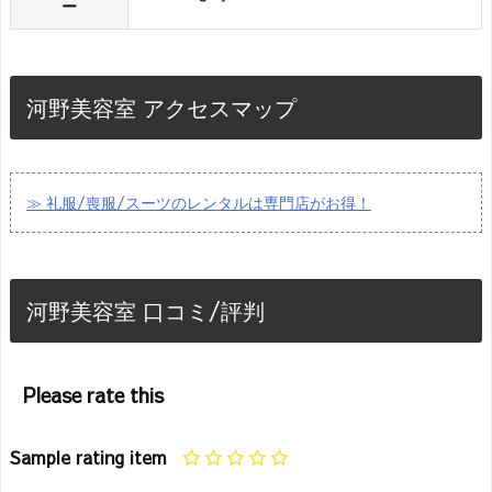
ー
河野美容室 アクセスマップ
≫ 礼服/喪服/スーツのレンタルは専門店がお得！
河野美容室 口コミ/評判
Please rate this
Sample rating item