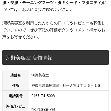
服・喪服・モーニングスーツ・タキシード・マタニティ)
に
ついては、お店に直接ご確認ください。
河野美容室を利用した方からの口コミやレビューも募集し
ていますので、ぜひ下記の評価ボタンやコメント欄からお
声をお寄せください。
河野美容室 店舗情報
店舗名
河野美容室
住所
神奈川県高座郡寒川町一之宮１丁目５－１８
電話番号
0467-74-5008
評価/レビュ
No ratings yet.