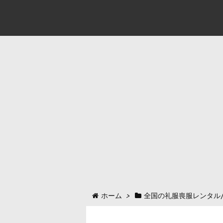
ホーム
>
全国の礼服喪服レンタル