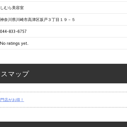
しむら美容室
神奈川県川崎市高津区坂戸３丁目１９－５
044-833-6757
No ratings yet.
セスマップ
専門店がお得！