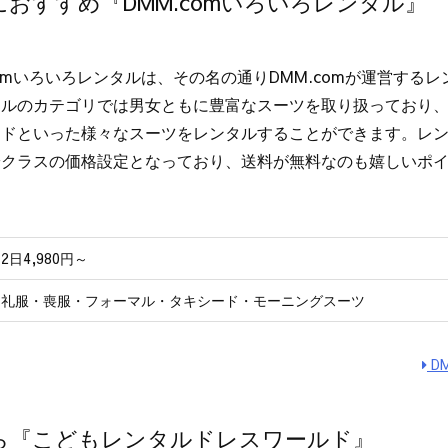
おすすめ『DMM.comいろいろレンタル』
comいろいろレンタルは、その名の通りDMM.comが運営する
タルのカテゴリでは男女ともに豊富なスーツを取り扱っており
ドといった様々なスーツをレンタルすることができます。レンタ
安クラスの価格設定となっており、送料が無料なのも嬉しいポ
2日4,980円～
礼服・喪服・フォーマル・タキシード・モーニングスーツ
D
ら『こどもレンタルドレスワールド』