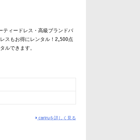
』
パーティードレス・高級ブランドバ
スもお得にレンタル！2,500点
タルできます。
cariruを詳しく見る