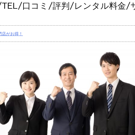
/TEL/口コミ/評判/レンタル料金
門店がお得！