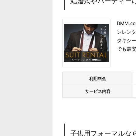
結婚式やパーティーに
DMM.
ンレン
タキシー
でも最
利用料金
サービス内容
子供用フォーマルな