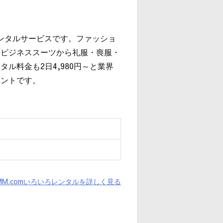
レンタルサービスです。ファッショ
、ビジネススーツから礼服・喪服・
ル料金も2日4,980円～と業界
イントです。
MM.comいろいろレンタルを詳しく見る