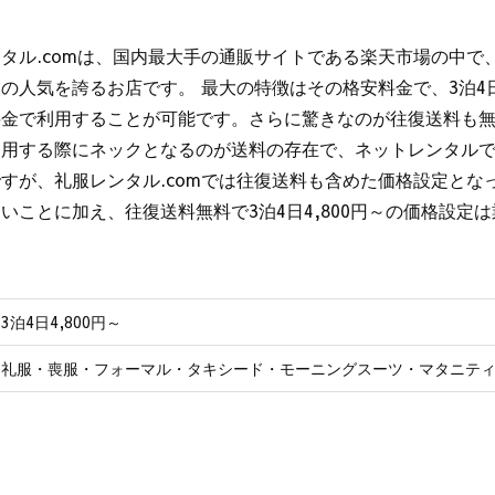
タル.comは、国内最大手の通販サイトである楽天市場の中で
の人気を誇るお店です。 最大の特徴はその格安料金で、3泊4日
料金で利用することが可能です。さらに驚きなのが往復送料も無
利用する際にネックとなるのが送料の存在で、ネットレンタル
すが、礼服レンタル.comでは往復送料も含めた価格設定とな
いことに加え、往復送料無料で3泊4日4,800円～の価格設定
3泊4日4,800円～
礼服・喪服・フォーマル・タキシード・モーニングスーツ・マタニテ