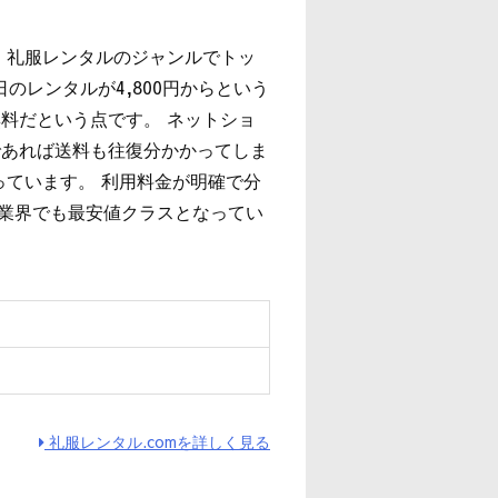
、礼服レンタルのジャンルでトッ
のレンタルが4,800円からという
料だという点です。 ネットショ
であれば送料も往復分かかってしま
っています。 利用料金が明確で分
は業界でも最安値クラスとなってい
ィ
礼服レンタル.comを詳しく見る