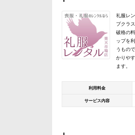
礼服レン
プクラス
破格の
ップを
うもので
かりやす
ます。
利用料金
サービス内容