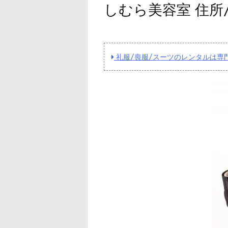
しむら美容室 住所
礼服/喪服/スーツのレンタルは専