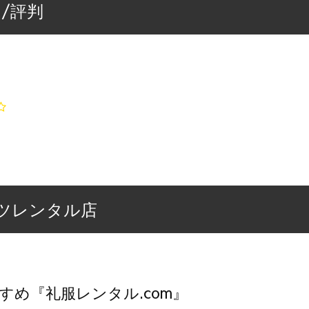
/評判
ツレンタル店
すめ『礼服レンタル.com』