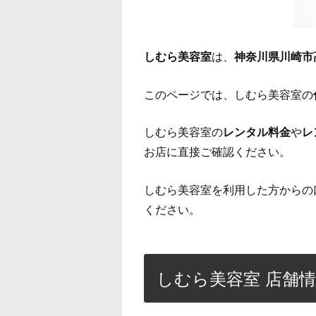
しむら美容室
は、
神奈川県川崎市
このページでは、しむら美容室の
しむら美容室の
レンタル料金
や
レ
お店に直接ご確認ください。
しむら美容室を利用した方からの
ください。
しむら美容室 店舗