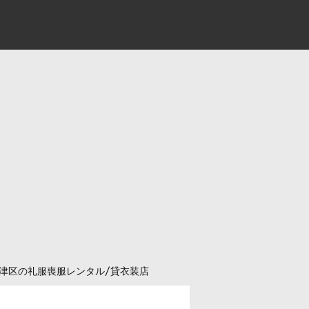
津区の礼服喪服レンタル/貸衣装店