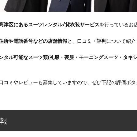
高津区にあるスーツレンタル/貸衣装サービス
を行っているお
住所や電話番号などの店舗情報
と、
口コミ・評判
について紹介
ンタル可能なスーツ類(礼服・喪服・モーニングスーツ・タキシ
口コミやレビューも募集していますので、ぜひ下記の評価ボタ
情報