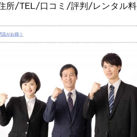
住所/TEL/口コミ/評判/レンタル
門店がお得！