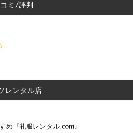
コミ/評判
ツレンタル店
すめ『礼服レンタル.com』