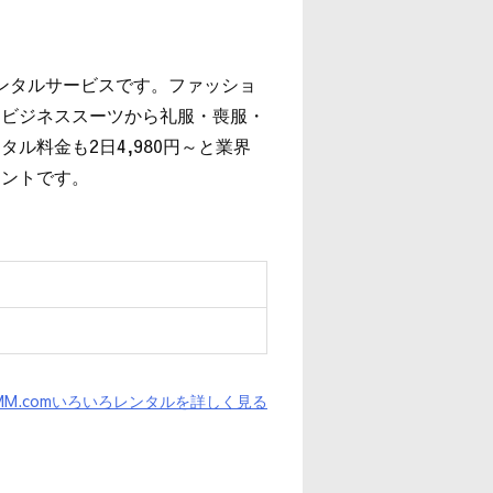
レンタルサービスです。ファッショ
、ビジネススーツから礼服・喪服・
ル料金も2日4,980円～と業界
イントです。
MM.comいろいろレンタルを詳しく見る