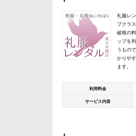
礼服レン
プクラス
破格の
ップを
うもので
かりやす
ます。
利用料金
サービス内容