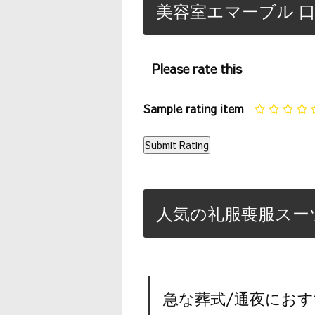
美容室エマーブル 口
Please rate this
Sample rating item
人気の礼服喪服スー
急な葬式/通夜におす