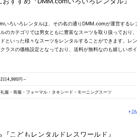
おすすめ『DMM.comいろいろレンタル』
comいろいろレンタルは、その名の通りDMM.comが運営する
タルのカテゴリでは男女ともに豊富なスーツを取り扱っており
ドといった様々なスーツをレンタルすることができます。レンタ
安クラスの価格設定となっており、送料が無料なのも嬉しいポ
2日4,980円～
礼服・喪服・フォーマル・タキシード・モーニングスーツ
D
ら『こどもレンタルドレスワールド』