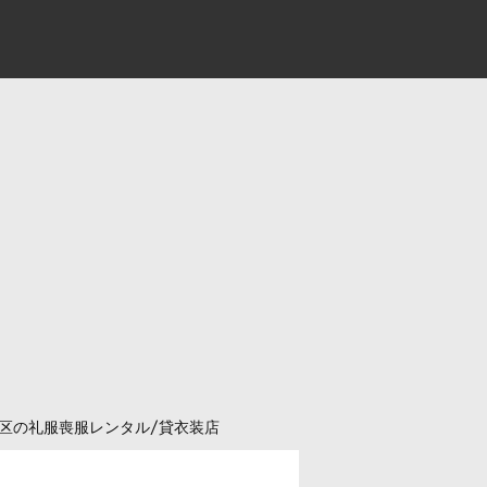
区の礼服喪服レンタル/貸衣装店