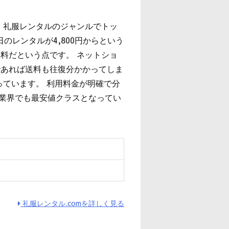
、礼服レンタルのジャンルでトッ
のレンタルが4,800円からという
料だという点です。 ネットショ
であれば送料も往復分かかってしま
っています。 利用料金が明確で分
は業界でも最安値クラスとなってい
ィ
礼服レンタル.comを詳しく見る