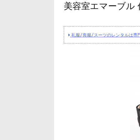
美容室エマーブル 
礼服/喪服/スーツのレンタルは専