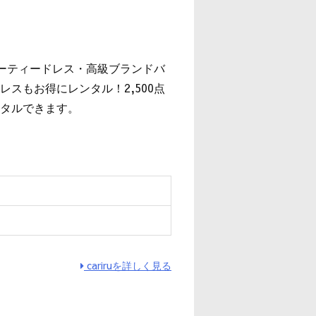
』
パーティードレス・高級ブランドバ
スもお得にレンタル！2,500点
タルできます。
cariruを詳しく見る