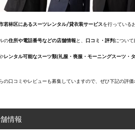
市若林区にあるスーツレンタル/貸衣装サービス
を行っている
ルの
住所や電話番号などの店舗情報
と、
口コミ・評判
について
や
レンタル可能なスーツ類(礼服・喪服・モーニングスーツ・タ
らの口コミやレビューも募集していますので、ぜひ下記の評価
店舗情報