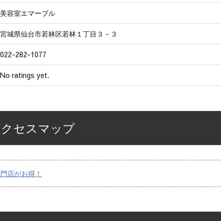
美容室エマーブル
宮城県仙台市若林区若林１丁目３－３
022-282-1077
No ratings yet.
アクセスマップ
専門店がお得！