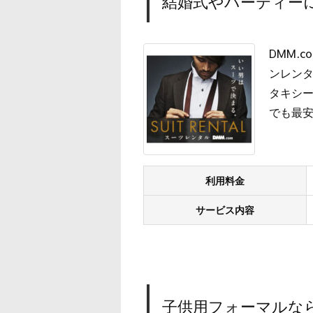
結婚式やパーティーに
DMM.
ンレン
タキシー
でも最
利用料金
サービス内容
子供用フォーマルな