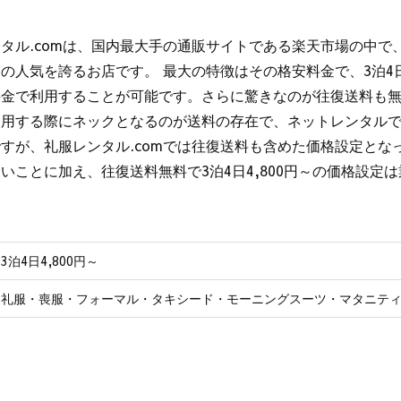
タル.comは、国内最大手の通販サイトである楽天市場の中で
の人気を誇るお店です。 最大の特徴はその格安料金で、3泊4日
料金で利用することが可能です。さらに驚きなのが往復送料も無
利用する際にネックとなるのが送料の存在で、ネットレンタル
すが、礼服レンタル.comでは往復送料も含めた価格設定とな
いことに加え、往復送料無料で3泊4日4,800円～の価格設定
3泊4日4,800円～
礼服・喪服・フォーマル・タキシード・モーニングスーツ・マタニテ