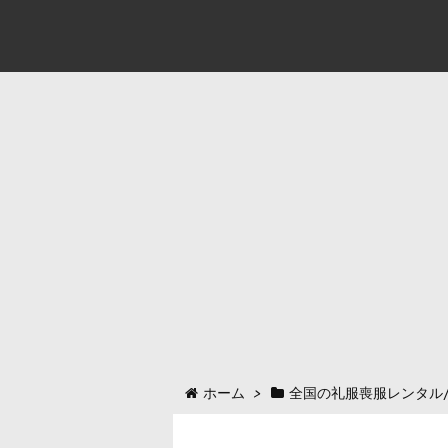
ホーム
>
全国の礼服喪服レンタル