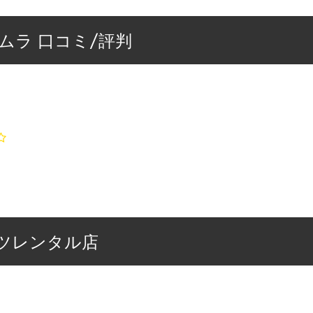
ムラ 口コミ/評判
ツレンタル店