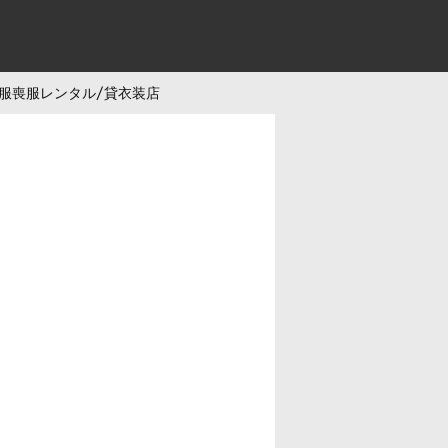
服喪服レンタル/貸衣装店