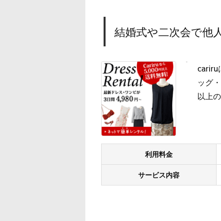
結婚式や二次会で他人
car
ッグ・
以上の
利用料金
サービス内容