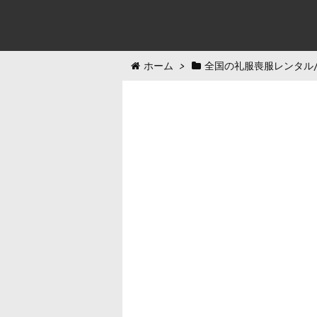
ホーム
>
全国の礼服喪服レンタル