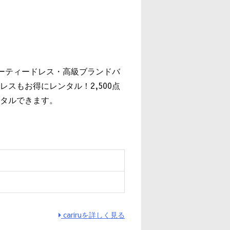
』
パーティードレス・高級ブランドバ
スもお得にレンタル！2,500点
タルできます。
cariruを詳しく見る