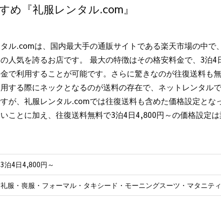
すめ『礼服レンタル.com』
タル.comは、国内最大手の通販サイトである楽天市場の中で
の人気を誇るお店です。 最大の特徴はその格安料金で、3泊4日
料金で利用することが可能です。さらに驚きなのが往復送料も無
利用する際にネックとなるのが送料の存在で、ネットレンタル
すが、礼服レンタル.comでは往復送料も含めた価格設定とな
いことに加え、往復送料無料で3泊4日4,800円～の価格設定
3泊4日4,800円～
礼服・喪服・フォーマル・タキシード・モーニングスーツ・マタニテ