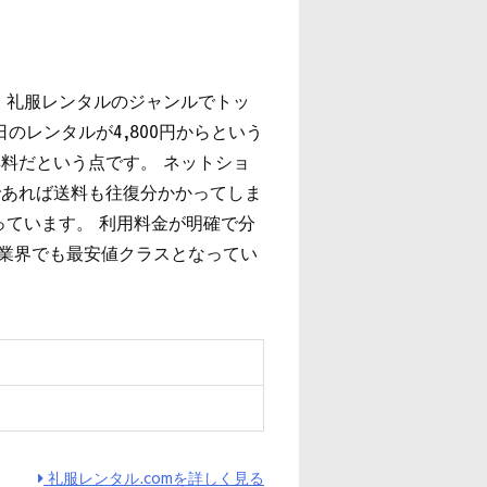
、礼服レンタルのジャンルでトッ
のレンタルが4,800円からという
料だという点です。 ネットショ
であれば送料も往復分かかってしま
っています。 利用料金が明確で分
は業界でも最安値クラスとなってい
ィ
礼服レンタル.comを詳しく見る