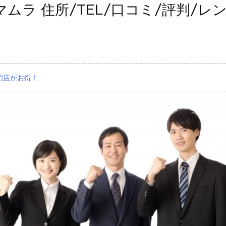
ムラ 住所/TEL/口コミ/評判/レ
門店がお得！