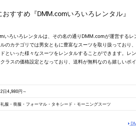
おすすめ『DMM.comいろいろレンタル』
comいろいろレンタルは、その名の通りDMM.comが運営する
タルのカテゴリでは男女ともに豊富なスーツを取り扱っており
ドといった様々なスーツをレンタルすることができます。レンタ
安クラスの価格設定となっており、送料が無料なのも嬉しいポ
2日4,980円～
礼服・喪服・フォーマル・タキシード・モーニングスーツ
D