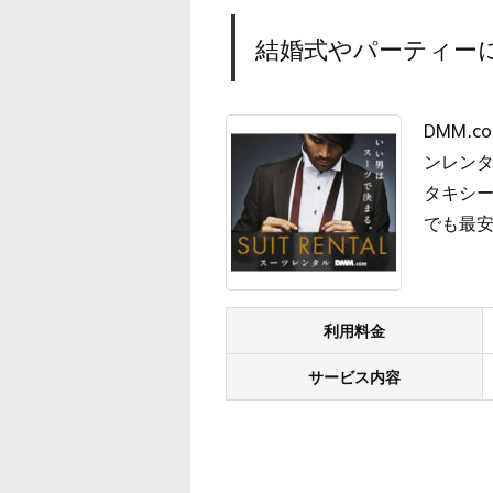
結婚式やパーティーに
DMM.
ンレン
タキシー
でも最
利用料金
サービス内容