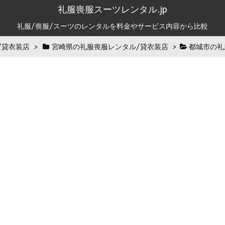
礼服喪服スーツレンタル.jp
礼服/喪服/スーツのレンタルを料金やサービス内容から比較
/貸衣装店
>
宮崎県の礼服喪服レンタル/貸衣装店
>
都城市の礼