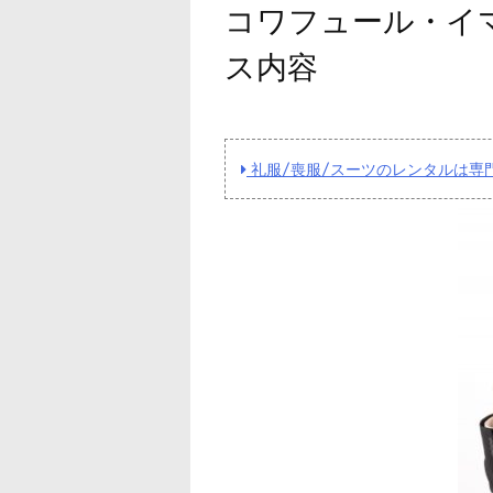
コワフュール・イマ
ス内容
礼服/喪服/スーツのレンタルは専