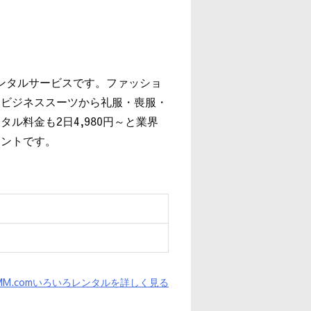
レンタルサービスです。ファッショ
、ビジネススーツから礼服・喪服・
ル料金も2日4,980円～と業界
イントです。
MM.comいろいろレンタルを詳しく見る