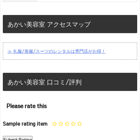
あかい美容室 アクセスマップ
≫ 礼服/喪服/スーツのレンタルは専門店がお得！
あかい美容室 口コミ/評判
Please rate this
Sample rating item