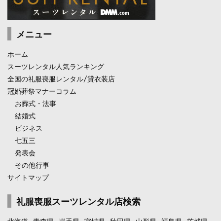
メニュー
ホーム
スーツレンタル人気ランキング
全国の礼服喪服レンタル/貸衣装店
冠婚葬祭マナーコラム
お葬式・法事
結婚式
ビジネス
七五三
発表会
その他行事
サイトマップ
礼服喪服スーツレンタル店検索