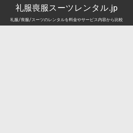
礼服喪服スーツレンタル.jp
礼服/喪服/スーツのレンタルを料金やサービス内容から比較