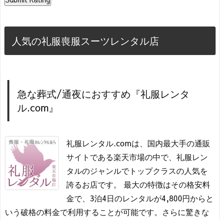
人気の礼服喪服スーツレンタル店
急な葬式/通夜におすすめ『礼服レンタ
ル.com』
礼服レンタル.comは、国内最大手の通販
サイトである楽天市場の中で、礼服レン
タルのジャンルでトップクラスの人気を
誇るお店です。 最大の特徴はその格安料
金で、3泊4日のレンタルが4,800円からと
いう破格の料金で利用することが可能です。さらに驚きな