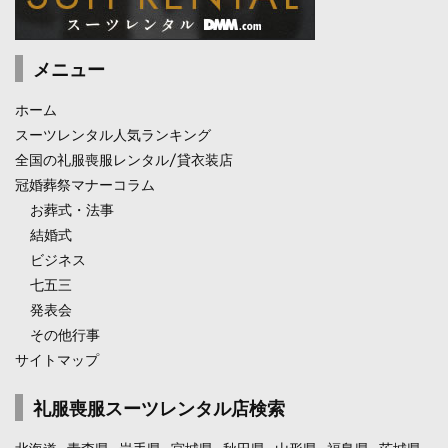
メニュー
ホーム
スーツレンタル人気ランキング
全国の礼服喪服レンタル/貸衣装店
冠婚葬祭マナーコラム
お葬式・法事
結婚式
ビジネス
七五三
発表会
その他行事
サイトマップ
礼服喪服スーツレンタル店検索