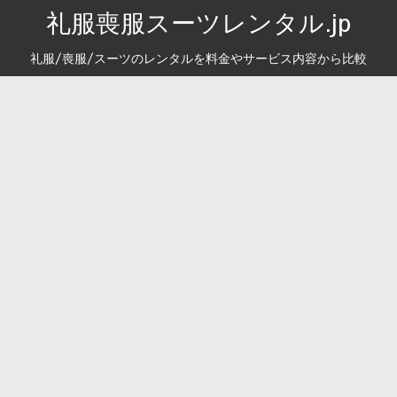
礼服喪服スーツレンタル.jp
礼服/喪服/スーツのレンタルを料金やサービス内容から比較