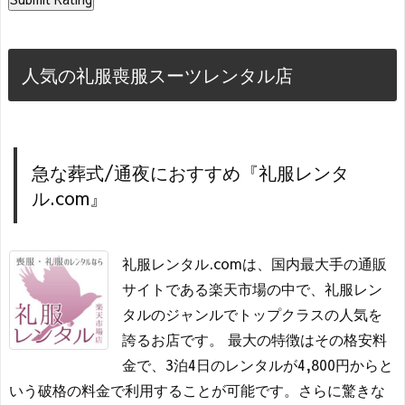
人気の礼服喪服スーツレンタル店
急な葬式/通夜におすすめ『礼服レンタ
ル.com』
礼服レンタル.comは、国内最大手の通販
サイトである楽天市場の中で、礼服レン
タルのジャンルでトップクラスの人気を
誇るお店です。 最大の特徴はその格安料
金で、3泊4日のレンタルが4,800円からと
いう破格の料金で利用することが可能です。さらに驚きな