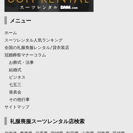
メニュー
ホーム
スーツレンタル人気ランキング
全国の礼服喪服レンタル/貸衣装店
冠婚葬祭マナーコラム
お葬式・法事
結婚式
ビジネス
七五三
発表会
その他行事
サイトマップ
礼服喪服スーツレンタル店検索