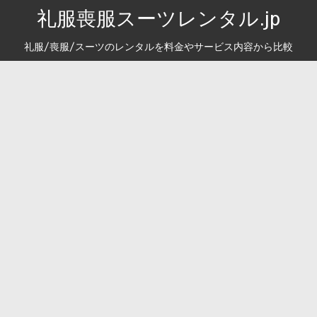
礼服喪服スーツレンタル.jp
礼服/喪服/スーツのレンタルを料金やサービス内容から比較