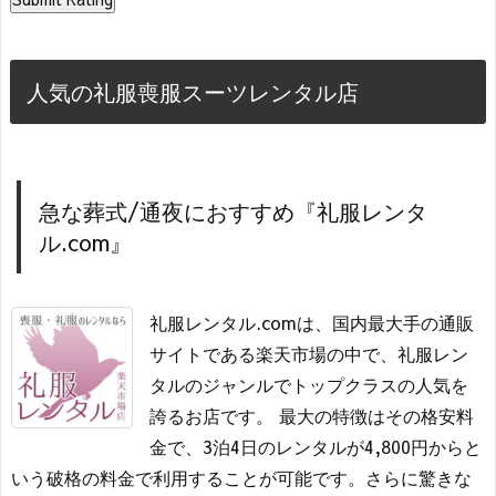
人気の礼服喪服スーツレンタル店
急な葬式/通夜におすすめ『礼服レンタ
ル.com』
礼服レンタル.comは、国内最大手の通販
サイトである楽天市場の中で、礼服レン
タルのジャンルでトップクラスの人気を
誇るお店です。 最大の特徴はその格安料
金で、3泊4日のレンタルが4,800円からと
いう破格の料金で利用することが可能です。さらに驚きな