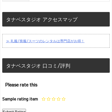
タナベスタジオ アクセスマップ
≫ 礼服/喪服/スーツのレンタルは専門店がお得！
タナベスタジオ 口コミ/評判
Please rate this
Sample rating item