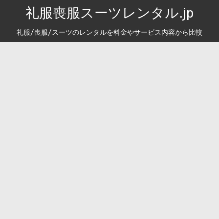
礼服喪服スーツレンタル.jp
礼服/喪服/スーツのレンタルを料金やサービス内容から比較