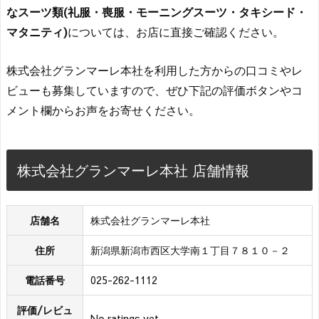
なスーツ類(礼服・喪服・モーニングスーツ・タキシード・
マタニティ)
については、お店に直接ご確認ください。
株式会社グランマーレ本社を利用した方からの口コミやレ
ビューも募集していますので、ぜひ下記の評価ボタンやコ
メント欄からお声をお寄せください。
株式会社グランマーレ本社 店舗情報
店舗名
株式会社グランマーレ本社
住所
新潟県新潟市西区大学南１丁目７８１０－２
電話番号
025-262-1112
評価/レビュ
No ratings yet.