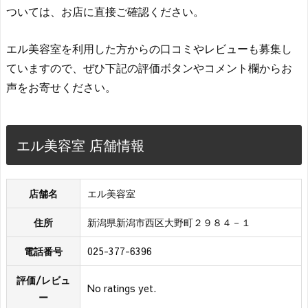
ついては、お店に直接ご確認ください。
エル美容室を利用した方からの口コミやレビューも募集し
ていますので、ぜひ下記の評価ボタンやコメント欄からお
声をお寄せください。
エル美容室 店舗情報
店舗名
エル美容室
住所
新潟県新潟市西区大野町２９８４－１
電話番号
025-377-6396
評価/レビュ
No ratings yet.
ー