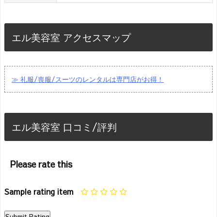
エル美容室 アクセスマップ
≫ 礼服/喪服/スーツのレンタルは専門店がお得！
エル美容室 口コミ/評判
Please rate this
Sample rating item