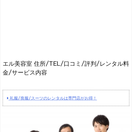
エル美容室 住所/TEL/口コミ/評判/レンタル料
金/サービス内容
礼服/喪服/スーツのレンタルは専門店がお得！