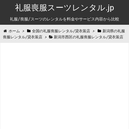
礼服喪服スーツレンタル.jp
礼服/喪服/スーツのレンタルを料金やサービス内容から比較
ホーム
>
全国の礼服喪服レンタル/貸衣装店
>
新潟県の礼服
喪服レンタル/貸衣装店
>
新潟市西区の礼服喪服レンタル/貸衣装店