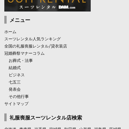
メニュー
ホーム
スーツレンタル人気ランキング
全国の礼服喪服レンタル/貸衣装店
冠婚葬祭マナーコラム
お葬式・法事
結婚式
ビジネス
七五三
発表会
その他行事
サイトマップ
礼服喪服スーツレンタル店検索