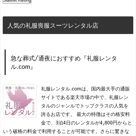
人気の礼服喪服スーツレンタル店
急な葬式/通夜におすすめ『礼服レンタ
ル.com』
礼服レンタル.comは、国内最大手の通販
サイトである楽天市場の中で、礼服レン
タルのジャンルでトップクラスの人気を
誇るお店です。 最大の特徴はその格安料
金で、3泊4日のレンタルが4,800円からと
いう破格の料金で利用することが可能です。さらに驚きな