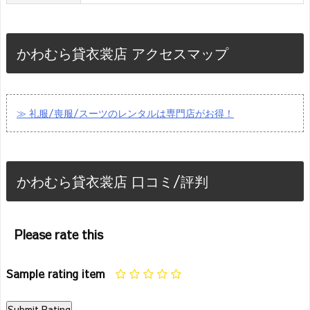
かわむら貸衣裳店 アクセスマップ
≫ 礼服/喪服/スーツのレンタルは専門店がお得！
かわむら貸衣裳店 口コミ/評判
Please rate this
Sample rating item