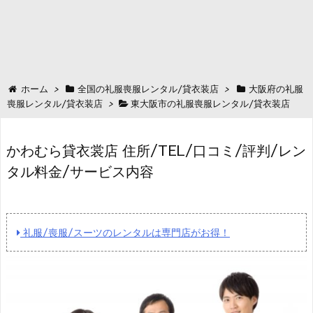
ホーム
>
全国の礼服喪服レンタル/貸衣装店
>
大阪府の礼服
喪服レンタル/貸衣装店
>
東大阪市の礼服喪服レンタル/貸衣装店
かわむら貸衣裳店 住所/TEL/口コミ/評判/レン
タル料金/サービス内容
礼服/喪服/スーツのレンタルは専門店がお得！