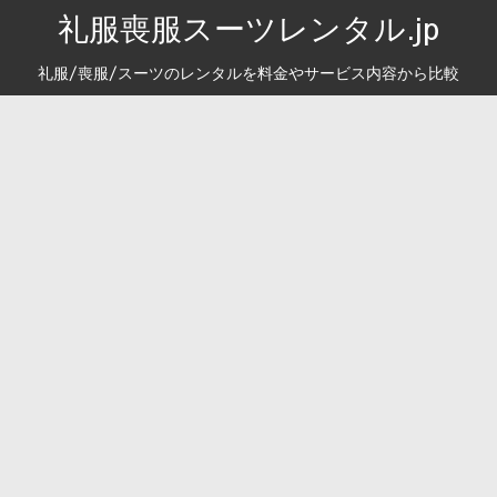
礼服喪服スーツレンタル.jp
礼服/喪服/スーツのレンタルを料金やサービス内容から比較