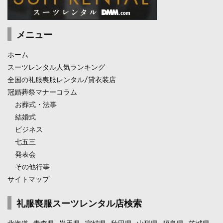
メニュー
ホーム
スーツレンタル人気ランキング
全国の礼服喪服レンタル/貸衣装店
冠婚葬祭マナーコラム
お葬式・法事
結婚式
ビジネス
七五三
発表会
その他行事
サイトマップ
礼服喪服スーツレンタル店検索