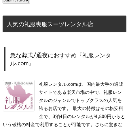
人気の礼服喪服スーツレンタル店
急な葬式/通夜におすすめ『礼服レンタ
ル.com』
礼服レンタル.comは、国内最大手の通販
サイトである楽天市場の中で、礼服レン
タルのジャンルでトップクラスの人気を
誇るお店です。 最大の特徴はその格安料
金で、3泊4日のレンタルが4,800円からと
いう破格の料金で利用することが可能です。さらに驚きな