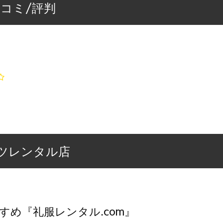
コミ/評判
ツレンタル店
すめ『礼服レンタル.com』