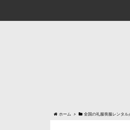
ホーム
>
全国の礼服喪服レンタル