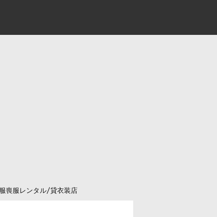
服喪服レンタル/貸衣装店