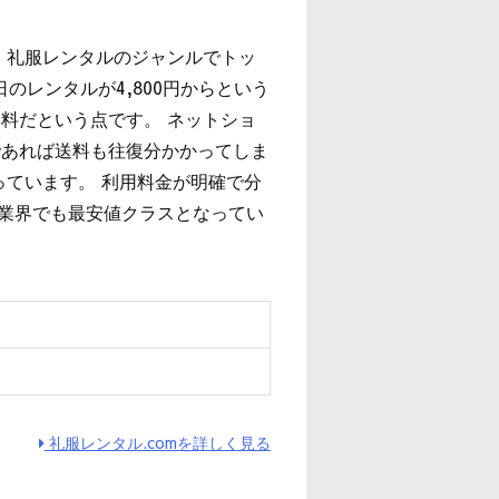
、礼服レンタルのジャンルでトッ
のレンタルが4,800円からという
料だという点です。 ネットショ
であれば送料も往復分かかってしま
っています。 利用料金が明確で分
は業界でも最安値クラスとなってい
ィ
礼服レンタル.comを詳しく見る