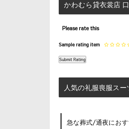
かわむら貸衣裳店 口
Please rate this
Sample rating item
人気の礼服喪服スー
急な葬式/通夜におす