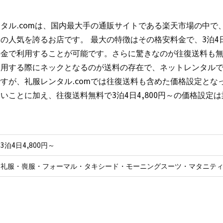
タル.comは、国内最大手の通販サイトである楽天市場の中で
の人気を誇るお店です。 最大の特徴はその格安料金で、3泊4日
料金で利用することが可能です。さらに驚きなのが往復送料も無
利用する際にネックとなるのが送料の存在で、ネットレンタル
すが、礼服レンタル.comでは往復送料も含めた価格設定とな
いことに加え、往復送料無料で3泊4日4,800円～の価格設定
3泊4日4,800円～
礼服・喪服・フォーマル・タキシード・モーニングスーツ・マタニテ