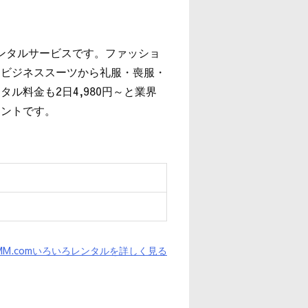
レンタルサービスです。ファッショ
、ビジネススーツから礼服・喪服・
ル料金も2日4,980円～と業界
イントです。
MM.comいろいろレンタルを詳しく見る