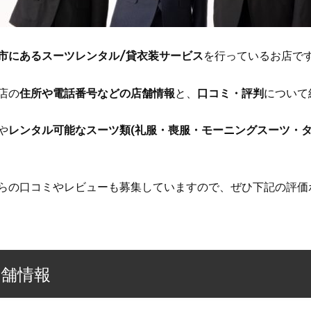
市にあるスーツレンタル/貸衣装サービス
を行っているお店で
店の
住所や電話番号などの店舗情報
と、
口コミ・評判
について
や
レンタル可能なスーツ類(礼服・喪服・モーニングスーツ・タ
らの口コミやレビューも募集していますので、ぜひ下記の評価
店舗情報