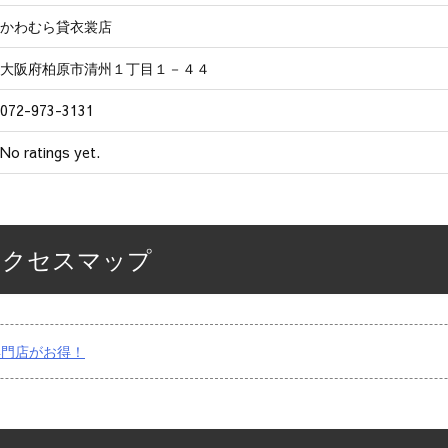
かわむら貸衣裳店
大阪府柏原市清州１丁目１－４４
072-973-3131
No ratings yet.
アクセスマップ
専門店がお得！