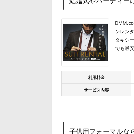
結婚式やパーティーに
DMM.
ンレン
タキシー
でも最
利用料金
サービス内容
子供用フォーマルな