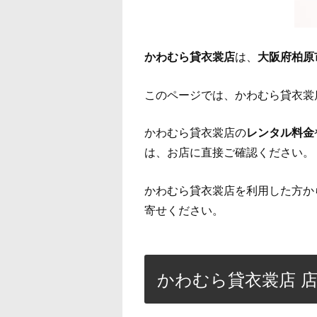
かわむら貸衣裳店
は、
大阪府柏原
このページでは、かわむら貸衣裳
かわむら貸衣裳店の
レンタル料金
は、お店に直接ご確認ください。
かわむら貸衣裳店を利用した方か
寄せください。
かわむら貸衣裳店 