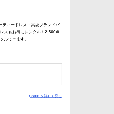
』
パーティードレス・高級ブランドバ
スもお得にレンタル！2,500点
タルできます。
cariruを詳しく見る