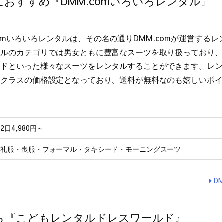
おすすめ『DMM.comいろいろレンタル』
comいろいろレンタルは、その名の通りDMM.comが運営する
タルのカテゴリでは男女ともに豊富なスーツを取り扱っており
ドといった様々なスーツをレンタルすることができます。レンタ
安クラスの価格設定となっており、送料が無料なのも嬉しいポ
2日4,980円～
礼服・喪服・フォーマル・タキシード・モーニングスーツ
D
ら『こどもレンタルドレスワールド』