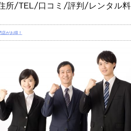
住所/TEL/口コミ/評判/レンタル
門店がお得！