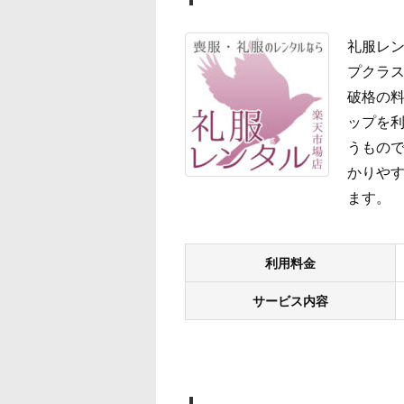
礼服レン
プクラス
破格の
ップを
うもので
かりやす
ます。
利用料金
サービス内容