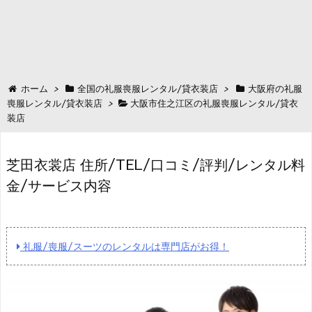
ホーム
>
全国の礼服喪服レンタル/貸衣装店
>
大阪府の礼服
喪服レンタル/貸衣装店
>
大阪市住之江区の礼服喪服レンタル/貸衣
装店
芝田衣裳店 住所/TEL/口コミ/評判/レンタル料
金/サービス内容
礼服/喪服/スーツのレンタルは専門店がお得！