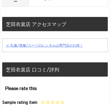
ー
芝田衣裳店 アクセスマップ
≫ 礼服/喪服/スーツのレンタルは専門店がお得！
芝田衣裳店 口コミ/評判
Please rate this
Sample rating item