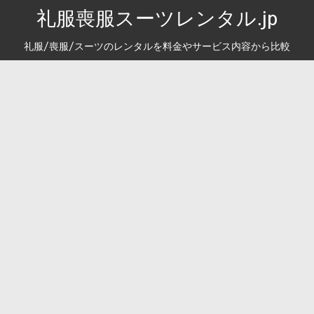
礼服喪服スーツレンタル.jp
礼服/喪服/スーツのレンタルを料金やサービス内容から比較