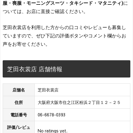
服・喪服・モーニングスーツ・タキシード・マタニティ)
に
ついては、お店に直接ご確認ください。
芝田衣裳店を利用した方からの口コミやレビューも募集し
ていますので、ぜひ下記の評価ボタンやコメント欄からお
声をお寄せください。
芝田衣裳店 店舗情報
店舗名
芝田衣裳店
住所
大阪府大阪市住之江区粉浜２丁目１２－２５
電話番号
06-6678-0393
評価/レビュ
No ratings yet.