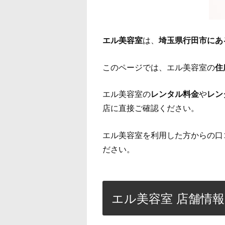
エル美容室
は、
埼玉県行田市にあ
このページでは、エル美容室の
住
エル美容室の
レンタル料金
や
レン
店に直接ご確認ください。
エル美容室を利用した方からの口
ださい。
エル美容室 店舗情報