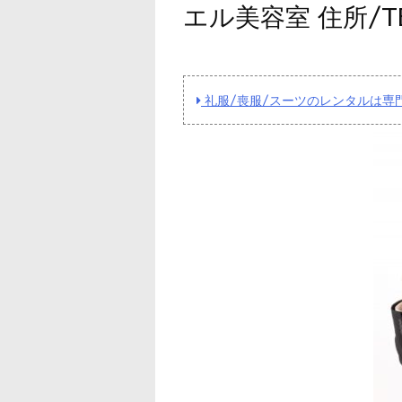
エル美容室 住所/
礼服/喪服/スーツのレンタルは専