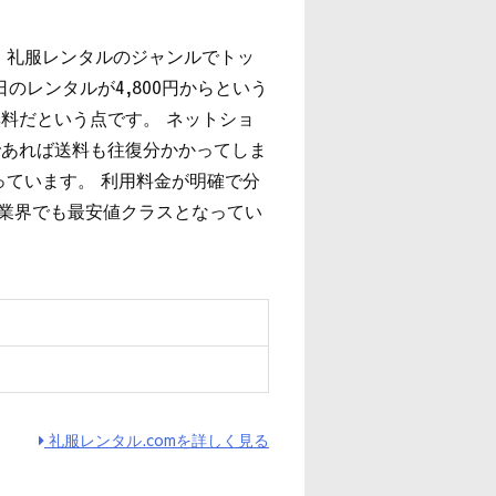
、礼服レンタルのジャンルでトッ
のレンタルが4,800円からという
料だという点です。 ネットショ
であれば送料も往復分かかってしま
っています。 利用料金が明確で分
は業界でも最安値クラスとなってい
ィ
礼服レンタル.comを詳しく見る