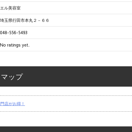
エル美容室
埼玉県行田市本丸２－６６
048-556-5493
No ratings yet.
スマップ
専門店がお得！