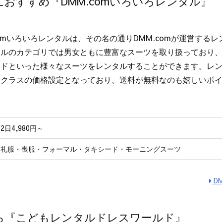
おすすめ『DMM.comいろいろレンタル』
comいろいろレンタルは、その名の通りDMM.comが運営する
タルのカテゴリでは男女ともに豊富なスーツを取り扱っており
ドといった様々なスーツをレンタルすることができます。レンタ
安クラスの価格設定となっており、送料が無料なのも嬉しいポ
2日4,980円～
礼服・喪服・フォーマル・タキシード・モーニングスーツ
D
ら『こどもレンタルドレスワールド』