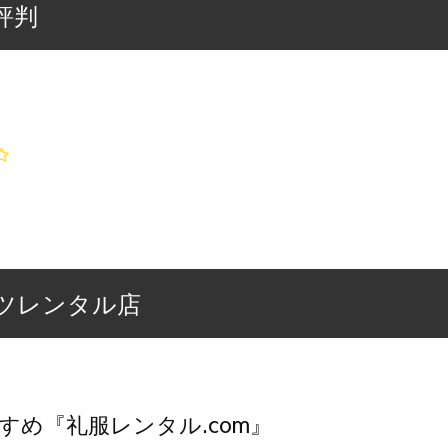
評判
ツレンタル店
すめ『礼服レンタル.com』