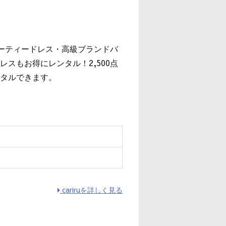
』
パーティードレス・高級ブランドバ
スもお得にレンタル！2,500点
タルできます。
cariruを詳しく見る