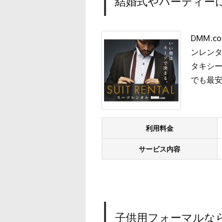
結婚式やパーティーに
DMM.
ンレン
タキシー
でも最
利用料金
サービス内容
子供用フォーマルな