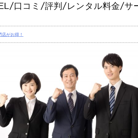
TEL/口コミ/評判/レンタル料金/
門店がお得！