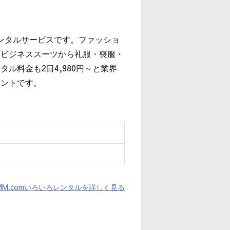
レンタルサービスです。ファッショ
、ビジネススーツから礼服・喪服・
ル料金も2日4,980円～と業界
イントです。
MM.comいろいろレンタルを詳しく見る