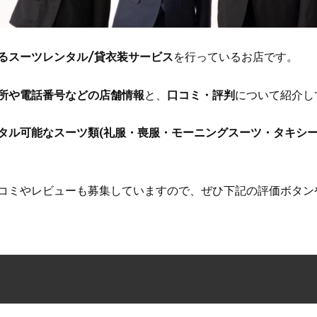
るスーツレンタル/貸衣装サービス
を行っているお店です。
所や電話番号などの店舗情報
と、
口コミ・評判
について紹介し
タル可能なスーツ類(礼服・喪服・モーニングスーツ・タキシー
コミやレビューも募集していますので、ぜひ下記の評価ボタン