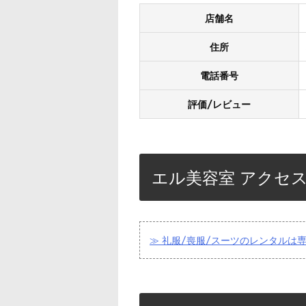
店舗名
住所
電話番号
評価/レビュー
エル美容室 アクセ
≫ 礼服/喪服/スーツのレンタルは