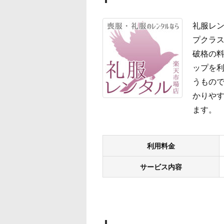
礼服レン
プクラス
破格の
ップを
うもので
かりやす
ます。
利用料金
サービス内容