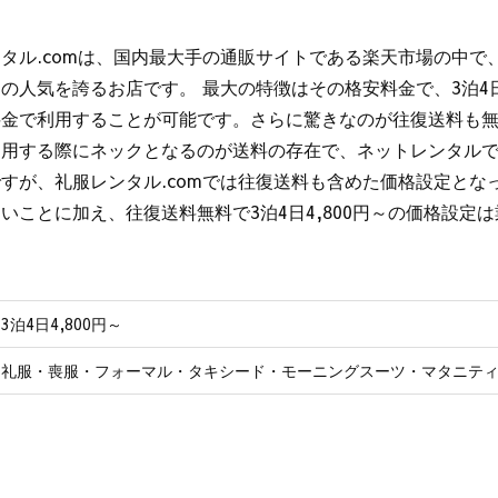
タル.comは、国内最大手の通販サイトである楽天市場の中で
の人気を誇るお店です。 最大の特徴はその格安料金で、3泊4日
料金で利用することが可能です。さらに驚きなのが往復送料も無
利用する際にネックとなるのが送料の存在で、ネットレンタル
すが、礼服レンタル.comでは往復送料も含めた価格設定とな
いことに加え、往復送料無料で3泊4日4,800円～の価格設定
3泊4日4,800円～
礼服・喪服・フォーマル・タキシード・モーニングスーツ・マタニテ