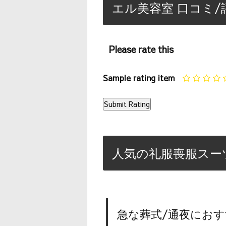
エル美容室 口コミ/
Please rate this
Sample rating item
人気の礼服喪服スー
急な葬式/通夜におす