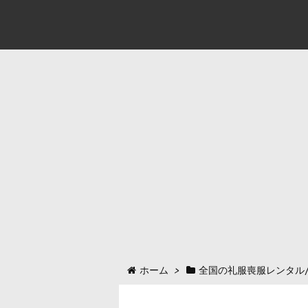
ホーム
>
全国の礼服喪服レンタル