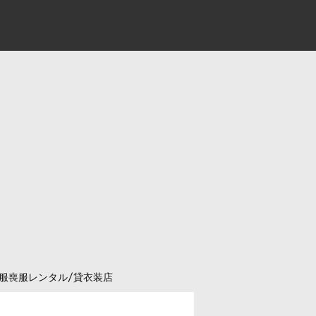
服喪服レンタル/貸衣装店