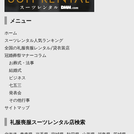
メニュー
ホーム
スーツレンタル人気ランキング
全国の礼服喪服レンタル/貸衣装店
冠婚葬祭マナーコラム
お葬式・法事
結婚式
ビジネス
七五三
発表会
その他行事
サイトマップ
礼服喪服スーツレンタル店検索