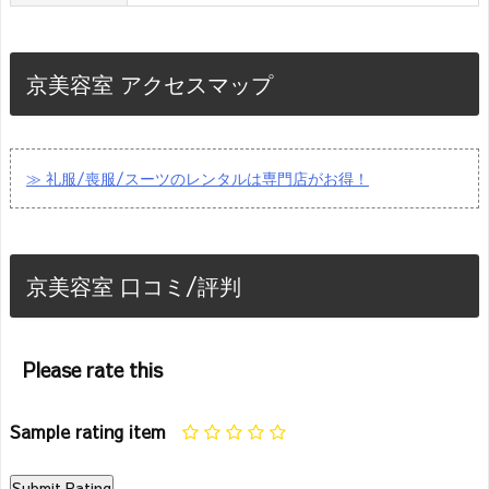
京美容室 アクセスマップ
≫ 礼服/喪服/スーツのレンタルは専門店がお得！
京美容室 口コミ/評判
Please rate this
Sample rating item