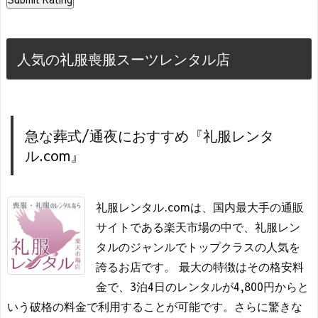
人気の礼服喪服スーツレンタル店
急な葬式/通夜におすすめ『礼服レンタ
ル.com』
礼服レンタル.comは、国内最大手の通販
サイトである楽天市場の中で、礼服レン
タルのジャンルでトップクラスの人気を
誇るお店です。 最大の特徴はその格安料
金で、3泊4日のレンタルが4,800円からと
いう破格の料金で利用することが可能です。さらに驚きな