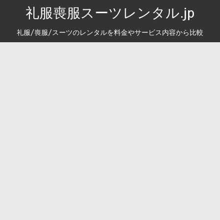
礼服喪服スーツレンタル.jp
礼服/喪服/スーツのレンタルを料金やサービス内容から比較