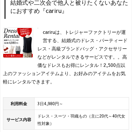
結婚式や二次会で他人と被りたくないあなた
におすすめ『cariru』
cariruは、トレジャーファクトリーが運
営する、結婚式のドレス・パーティード
レス・高級ブランドバッグ・アクセサリー
などがレンタルできるサービスです。。高
価なドレスもお得にレンタル！2,500点以
上のファッションアイテムより、お好みのアイテムをお気
軽にレンタルできます。
利用料金
3日4,980円～
ドレス・スーツ・羽織もの（主に20代～40代女
サービス内容
性対象）