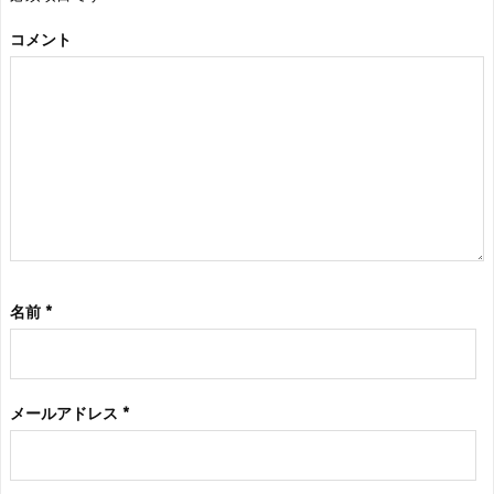
コメント
名前
*
メールアドレス
*