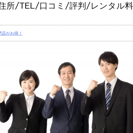
住所/TEL/口コミ/評判/レンタル
門店がお得！