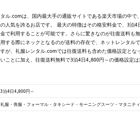
タル.comは、国内最大手の通販サイトである楽天市場の中で
の人気を誇るお店です。 最大の特徴はその格安料金で、3泊4日
料金で利用することが可能です。さらに驚きなのが往復送料も無
利用する際にネックとなるのが送料の存在で、ネットレンタル
すが、礼服レンタル.comでは往復送料も含めた価格設定とな
いことに加え、往復送料無料で3泊4日4,800円～の価格設定
3泊4日4,800円～
礼服・喪服・フォーマル・タキシード・モーニングスーツ・マタニテ