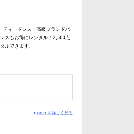
』
パーティードレス・高級ブランドバ
スもお得にレンタル！2,500点
タルできます。
cariruを詳しく見る