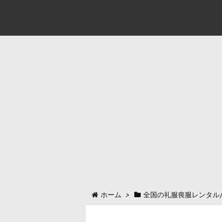
ホーム
>
全国の礼服喪服レンタル