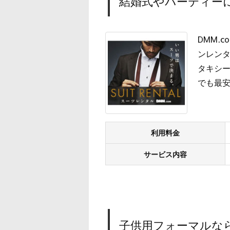
結婚式やパーティーに
DMM.
ンレン
タキシー
でも最
利用料金
サービス内容
子供用フォーマルな