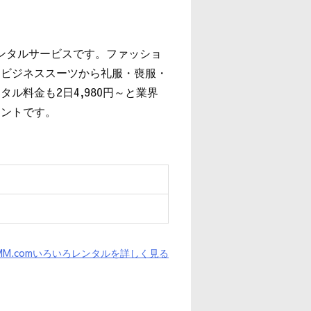
レンタルサービスです。ファッショ
、ビジネススーツから礼服・喪服・
ル料金も2日4,980円～と業界
イントです。
MM.comいろいろレンタルを詳しく見る