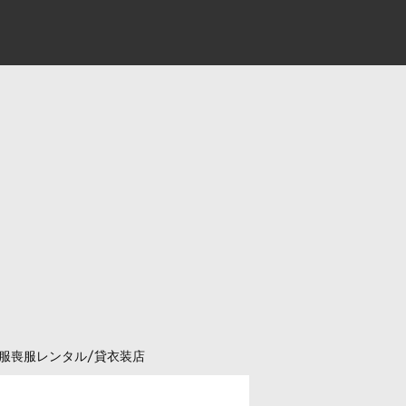
服喪服レンタル/貸衣装店