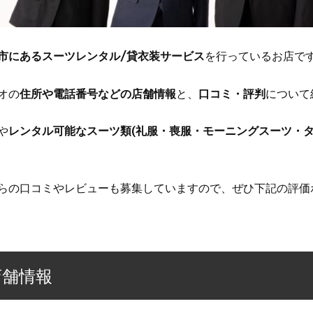
市にあるスーツレンタル/貸衣装サービス
を行っているお店で
オの
住所や電話番号などの店舗情報
と、
口コミ・評判
について
や
レンタル可能なスーツ類(礼服・喪服・モーニングスーツ・タ
らの口コミやレビューも募集していますので、ぜひ下記の評価
店舗情報