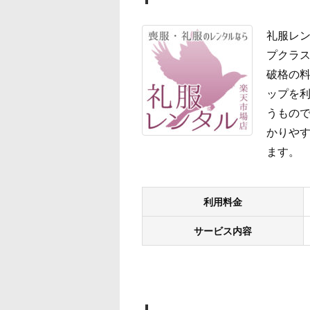
礼服レン
プクラス
破格の
ップを
うもので
かりやす
ます。
利用料金
サービス内容