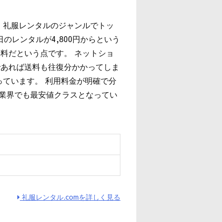
、礼服レンタルのジャンルでトッ
のレンタルが4,800円からという
料だという点です。 ネットショ
であれば送料も往復分かかってしま
っています。 利用料金が明確で分
は業界でも最安値クラスとなってい
ィ
礼服レンタル.comを詳しく見る