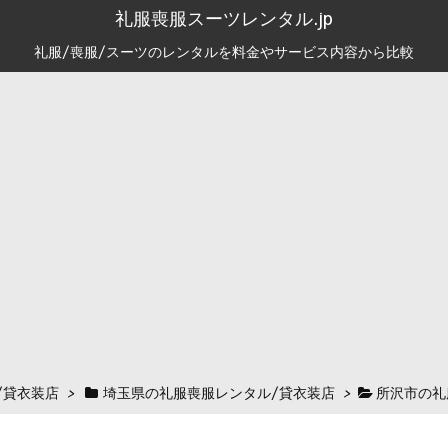
礼服喪服スーツレンタル.jp
礼服/喪服/スーツのレンタルを料金やサービス内容から比較
/貸衣装店
>
埼玉県の礼服喪服レンタル/貸衣装店
>
所沢市の礼