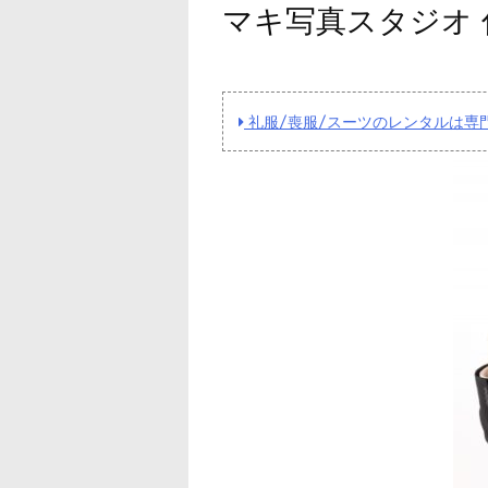
マキ写真スタジオ 
礼服/喪服/スーツのレンタルは専