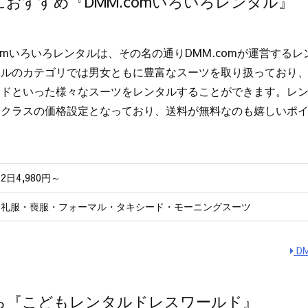
おすすめ『DMM.comいろいろレンタル』
comいろいろレンタルは、その名の通りDMM.comが運営する
タルのカテゴリでは男女ともに豊富なスーツを取り扱っており
ドといった様々なスーツをレンタルすることができます。レンタ
安クラスの価格設定となっており、送料が無料なのも嬉しいポ
2日4,980円～
礼服・喪服・フォーマル・タキシード・モーニングスーツ
D
ら『こどもレンタルドレスワールド』