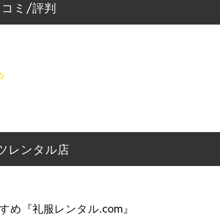
口コミ/評判
ツレンタル店
すめ『礼服レンタル.com』