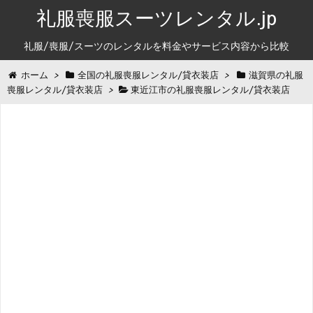
礼服喪服スーツレンタル.jp
礼服/喪服/スーツのレンタルを料金やサービス内容から比較
ホーム
>
全国の礼服喪服レンタル/貸衣装店
>
滋賀県の礼服
喪服レンタル/貸衣装店
>
東近江市の礼服喪服レンタル/貸衣装店