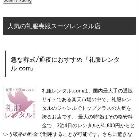
人気の礼服喪服スーツレンタル店
急な葬式/通夜におすすめ『礼服レンタ
ル.com』
礼服レンタル.comは、国内最大手の通販
サイトである楽天市場の中で、礼服レン
タルのジャンルでトップクラスの人気を
誇るお店です。 最大の特徴はその格安料
金で、3泊4日のレンタルが4,800円からと
いう破格の料金で利用することが可能です。さらに驚きな