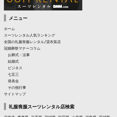
メニュー
ホーム
スーツレンタル人気ランキング
全国の礼服喪服レンタル/貸衣装店
冠婚葬祭マナーコラム
お葬式・法事
結婚式
ビジネス
七五三
発表会
その他行事
サイトマップ
礼服喪服スーツレンタル店検索