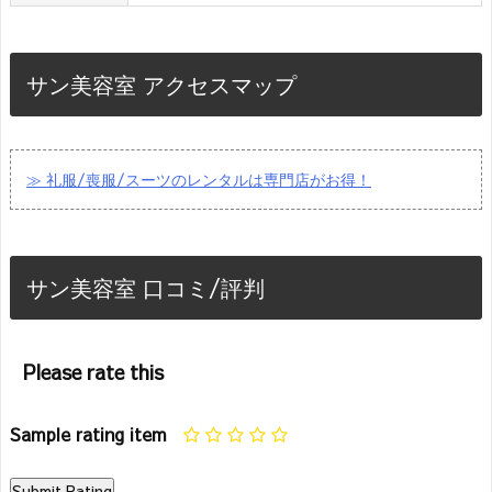
サン美容室 アクセスマップ
≫ 礼服/喪服/スーツのレンタルは専門店がお得！
サン美容室 口コミ/評判
Please rate this
Sample rating item