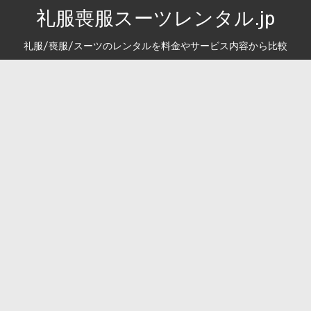
礼服喪服スーツレンタル.jp
礼服/喪服/スーツのレンタルを料金やサービス内容から比較