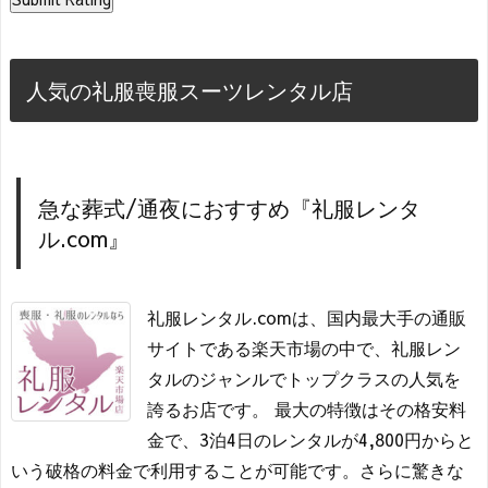
人気の礼服喪服スーツレンタル店
急な葬式/通夜におすすめ『礼服レンタ
ル.com』
礼服レンタル.comは、国内最大手の通販
サイトである楽天市場の中で、礼服レン
タルのジャンルでトップクラスの人気を
誇るお店です。 最大の特徴はその格安料
金で、3泊4日のレンタルが4,800円からと
いう破格の料金で利用することが可能です。さらに驚きな