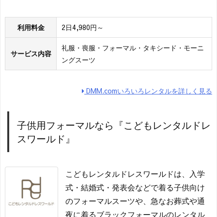
利用料金
2日4,980円～
礼服・喪服・フォーマル・タキシード・モーニ
サービス内容
ングスーツ
DMM.comいろいろレンタルを詳しく見る
子供用フォーマルなら『こどもレンタルドレ
スワールド』
こどもレンタルドレスワールドは、入学
式・結婚式・発表会などで着る子供向け
のフォーマルスーツや、急なお葬式や通
夜に着るブラックフォーマルのレンタル