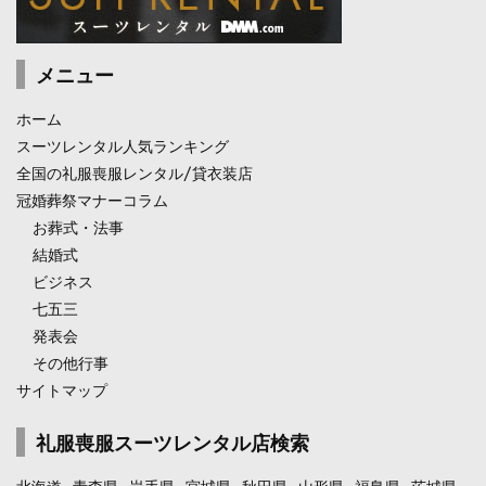
メニュー
ホーム
スーツレンタル人気ランキング
全国の礼服喪服レンタル/貸衣装店
冠婚葬祭マナーコラム
お葬式・法事
結婚式
ビジネス
七五三
発表会
その他行事
サイトマップ
礼服喪服スーツレンタル店検索