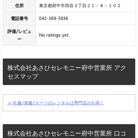
住所
東京都府中市四谷３丁目２１－８－１０２
電話番号
042-369-5936
評価/レビュ
No ratings yet.
ー
株式会社あさひセレモニー府中営業所 アク
セスマップ
≫ 礼服/喪服/スーツのレンタルは専門店がお得！
株式会社あさひセレモニー府中営業所 口コ