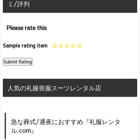
ミ/評判
Please rate this
Sample rating item
人気の礼服喪服スーツレンタル店
急な葬式/通夜におすすめ『礼服レンタ
ル.com』