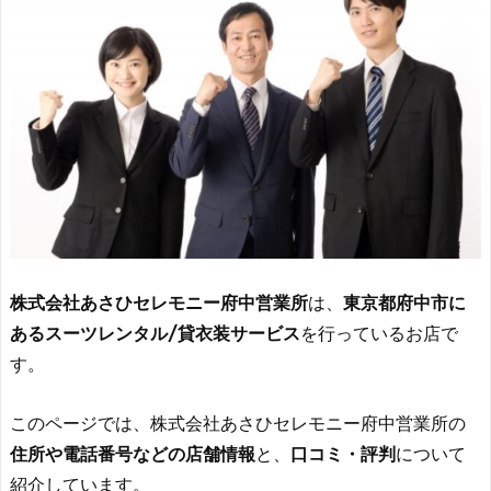
株式会社あさひセレモニー府中営業所
は、
東京都府中市に
あるスーツレンタル/貸衣装サービス
を行っているお店で
す。
このページでは、株式会社あさひセレモニー府中営業所の
住所や電話番号などの店舗情報
と、
口コミ・評判
について
紹介しています。