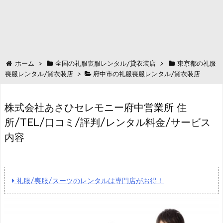
ホーム
>
全国の礼服喪服レンタル/貸衣装店
>
東京都の礼服
喪服レンタル/貸衣装店
>
府中市の礼服喪服レンタル/貸衣装店
株式会社あさひセレモニー府中営業所 住
所/TEL/口コミ/評判/レンタル料金/サービス
内容
礼服/喪服/スーツのレンタルは専門店がお得！