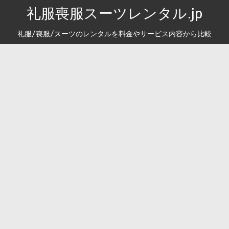
礼服喪服スーツレンタル.jp
礼服/喪服/スーツのレンタルを料金やサービス内容から比較