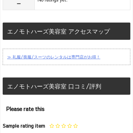
ー
エノモトハーズ美容室 アクセスマップ
≫ 礼服/喪服/スーツのレンタルは専門店がお得！
エノモトハーズ美容室 口コミ/評判
Please rate this
Sample rating item