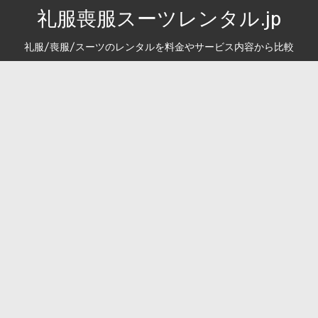
礼服喪服スーツレンタル.jp
礼服/喪服/スーツのレンタルを料金やサービス内容から比較