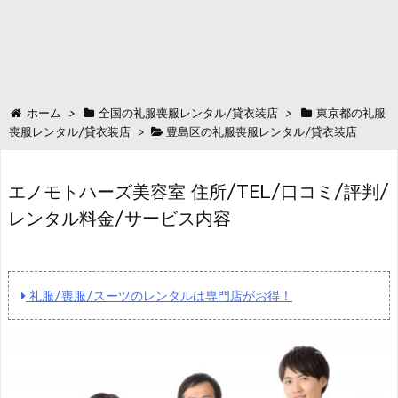
ホーム
>
全国の礼服喪服レンタル/貸衣装店
>
東京都の礼服
喪服レンタル/貸衣装店
>
豊島区の礼服喪服レンタル/貸衣装店
エノモトハーズ美容室 住所/TEL/口コミ/評判/
レンタル料金/サービス内容
礼服/喪服/スーツのレンタルは専門店がお得！