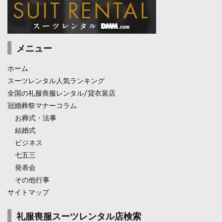
メニュー
ホーム
スーツレンタル人気ランキング
全国の礼服喪服レンタル/貸衣装店
冠婚葬祭マナーコラム
お葬式・法事
結婚式
ビジネス
七五三
発表会
その他行事
サイトマップ
礼服喪服スーツレンタル店検索