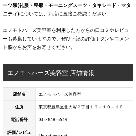
ーツ類(礼服・喪服・モーニングスーツ・タキシード・マタ
ニティ)
については、お店に直接ご確認ください。
エノモトハーズ美容室を利用した方からの口コミやレビュ
ーも募集していますので、ぜひ下記の評価ボタンやコメン
ト欄からお声をお寄せください。
エノモトハーズ美容室 店舗情報
店舗名
エノモトハーズ美容室
住所
東京都豊島区北大塚２丁目１６－１０－１Ｆ
電話番号
03-3949-5544
評価/レビュ
No ratings yet.