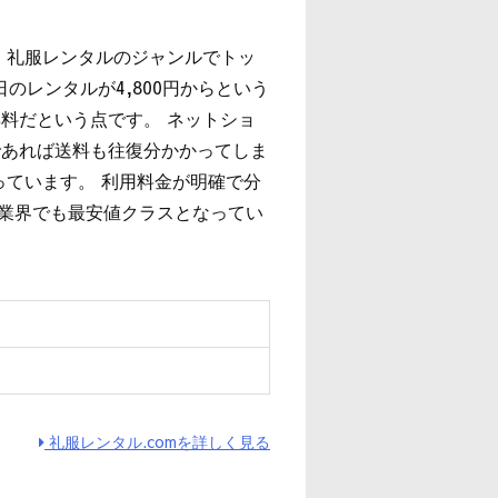
、礼服レンタルのジャンルでトッ
のレンタルが4,800円からという
料だという点です。 ネットショ
であれば送料も往復分かかってしま
っています。 利用料金が明確で分
は業界でも最安値クラスとなってい
ィ
礼服レンタル.comを詳しく見る