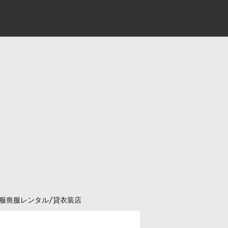
服喪服レンタル/貸衣装店