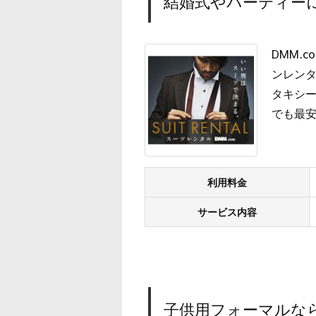
結婚式やパーティーに
DMM.
ンレン
タキシー
でも最
利用料金
サービス内容
子供用フォーマルな