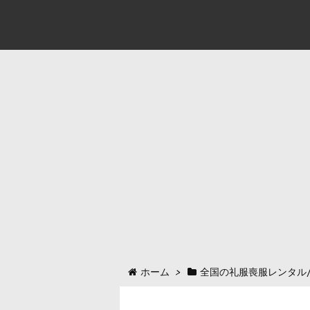
ホーム
>
全国の礼服喪服レンタル