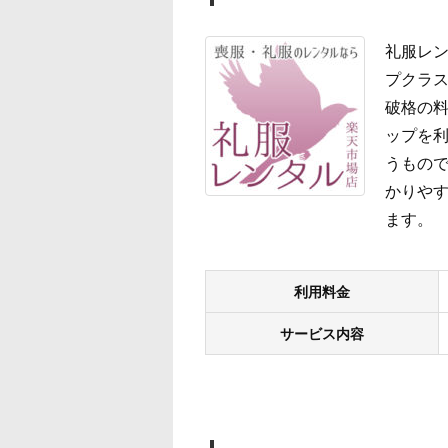
礼服レン
プクラス
破格の
ップを
うもので
かりやす
ます。
利用料金
サービス内容