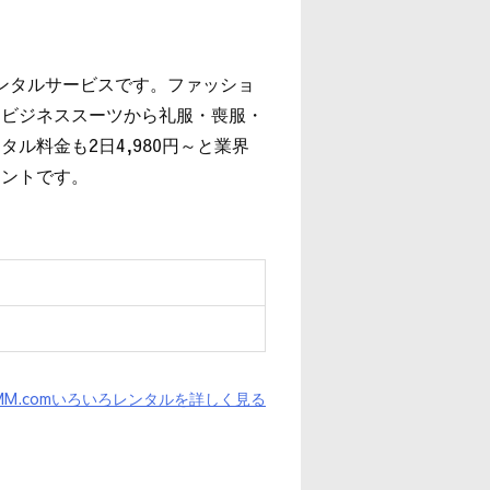
レンタルサービスです。ファッショ
、ビジネススーツから礼服・喪服・
ル料金も2日4,980円～と業界
イントです。
MM.comいろいろレンタルを詳しく見る