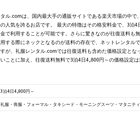
タル.comは、国内最大手の通販サイトである楽天市場の中で
の人気を誇るお店です。 最大の特徴はその格安料金で、3泊4日
料金で利用することが可能です。さらに驚きなのが往復送料も無
利用する際にネックとなるのが送料の存在で、ネットレンタル
すが、礼服レンタル.comでは往復送料も含めた価格設定とな
いことに加え、往復送料無料で3泊4日4,800円～の価格設定
3泊4日4,800円～
礼服・喪服・フォーマル・タキシード・モーニングスーツ・マタニテ