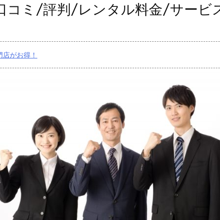
L/口コミ/評判/レンタル料金/サービ
門店がお得！