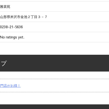
雅裳苑
山形県米沢市金池２丁目３－７
0238-21-5636
No ratings yet.
ップ
専門店がお得！