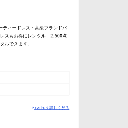
』
パーティードレス・高級ブランドバ
スもお得にレンタル！2,500点
タルできます。
cariruを詳しく見る