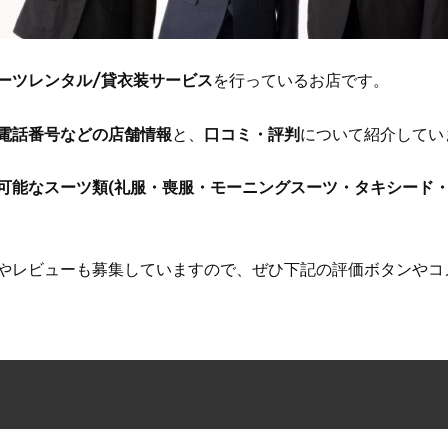
ーツレンタル/貸衣装サービス
を行っているお店です。
電話番号などの店舗情報
と、
口コミ・評判
について紹介してい
可能なスーツ類(礼服・喪服・モーニングスーツ・タキシード・
やレビューも募集していますので、ぜひ下記の評価ボタンやコ