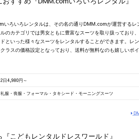
おすすめ『DMM.comいろいろレンタル』
comいろいろレンタルは、その名の通りDMM.comが運営する
タルのカテゴリでは男女ともに豊富なスーツを取り扱っており
ドといった様々なスーツをレンタルすることができます。レンタ
安クラスの価格設定となっており、送料が無料なのも嬉しいポ
2日4,980円～
礼服・喪服・フォーマル・タキシード・モーニングスーツ
D
ら『こどもレンタルドレスワールド』