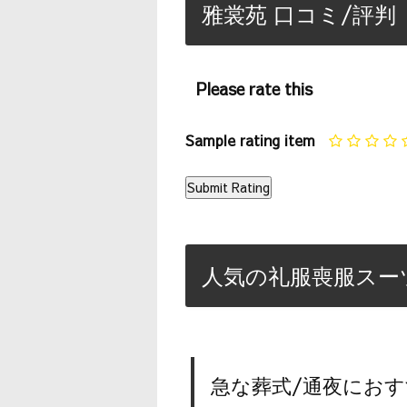
雅裳苑 口コミ/評判
Please rate this
Sample rating item
人気の礼服喪服スー
急な葬式/通夜におす