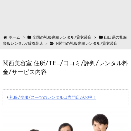
ホーム
>
全国の礼服喪服レンタル/貸衣装店
>
山口県の礼服
喪服レンタル/貸衣装店
>
下関市の礼服喪服レンタル/貸衣装店
関西美容室 住所/TEL/口コミ/評判/レンタル料
金/サービス内容
礼服/喪服/スーツのレンタルは専門店がお得！