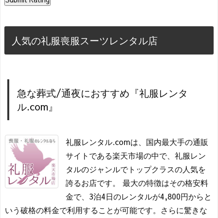
人気の礼服喪服スーツレンタル店
急な葬式/通夜におすすめ『礼服レンタ
ル.com』
礼服レンタル.comは、国内最大手の通販
サイトである楽天市場の中で、礼服レン
タルのジャンルでトップクラスの人気を
誇るお店です。 最大の特徴はその格安料
金で、3泊4日のレンタルが4,800円からと
いう破格の料金で利用することが可能です。さらに驚きな