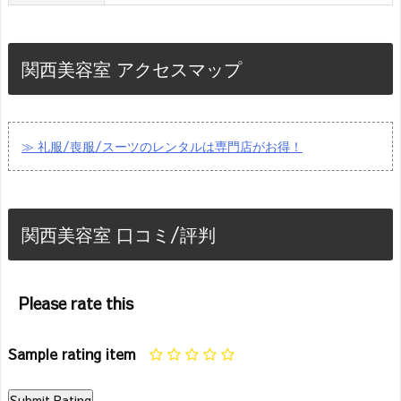
関西美容室 アクセスマップ
≫ 礼服/喪服/スーツのレンタルは専門店がお得！
関西美容室 口コミ/評判
Please rate this
Sample rating item