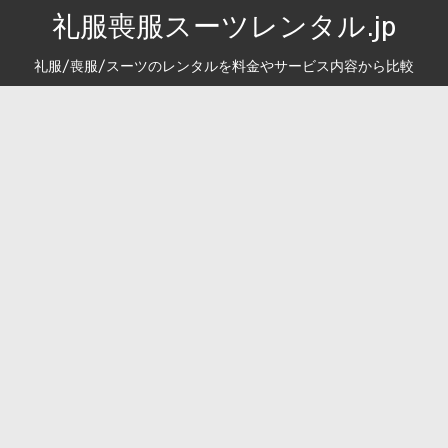
礼服喪服スーツレンタル.jp
礼服/喪服/スーツのレンタルを料金やサービス内容から比較