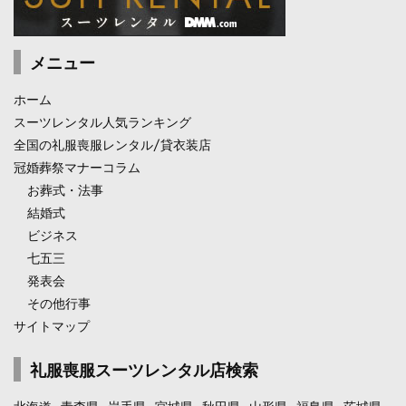
メニュー
ホーム
スーツレンタル人気ランキング
全国の礼服喪服レンタル/貸衣装店
冠婚葬祭マナーコラム
お葬式・法事
結婚式
ビジネス
七五三
発表会
その他行事
サイトマップ
礼服喪服スーツレンタル店検索