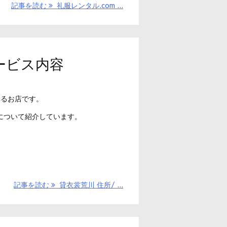
記事を読む
礼服レンタル.com ...
サービス内容
いるお店です。
について紹介しています。
記事を読む
貸衣裳荒川 住所/ ...