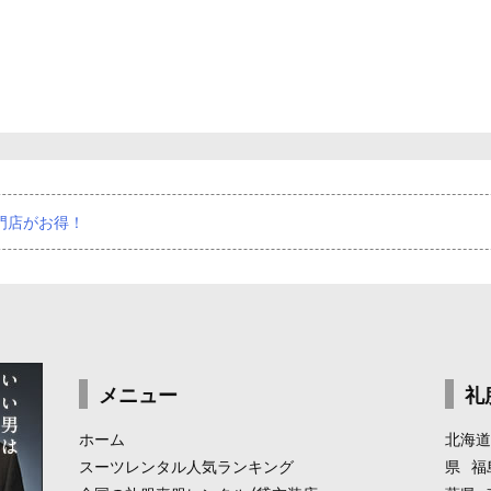
門店がお得！
メニュー
礼
ホーム
北海道
スーツレンタル人気ランキング
県
福