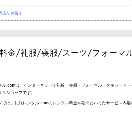
門店がお得！
 料金/礼服/喪服/スーツ/フォーマ
タル.comは、インターネットで礼服・喪服・フォーマル・タキシード
タルショップです。
では、礼服レンタル.comのレンタル料金や期間といったサービス内容から