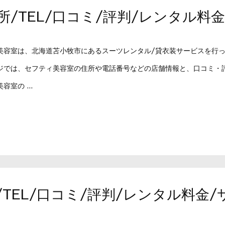
所/TEL/口コミ/評判/レンタル料
美容室は、北海道苫小牧市にあるスーツレンタル/貸衣装サービスを行
ジでは、セフティ美容室の住所や電話番号などの店舗情報と、口コミ・
容室の ...
/TEL/口コミ/評判/レンタル料金