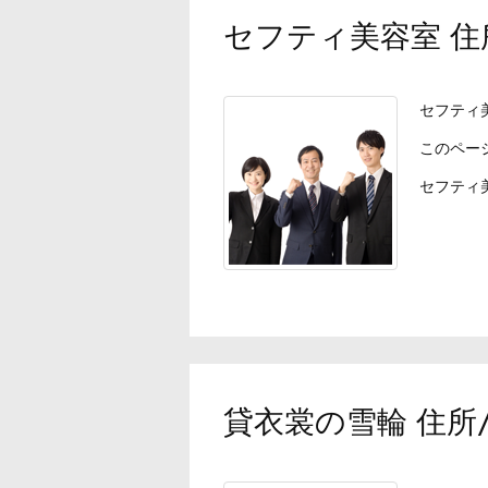
セフティ美容室 住
セフティ
このペー
セフティ美
貸衣裳の雪輪 住所