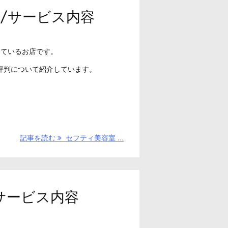
金/サービス内容
っているお店です。
評判について紹介しています。
記事を読む
セフティ美容室 ...
/サービス内容