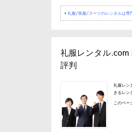
礼服/喪服/スーツのレンタルは専
礼服レンタル.com
評判
礼服レン
きるレン
このページ