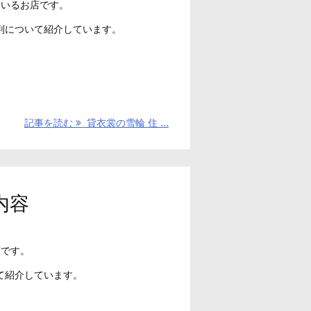
ているお店です。
判について紹介しています。
記事を読む
貸衣裳の雪輪 住 ...
内容
店です。
て紹介しています。