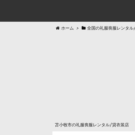
ホーム
>
全国の礼服喪服レンタル
苫小牧市の礼服喪服レンタル/貸衣装店