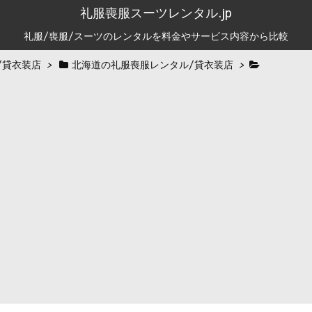
礼服喪服スーツレンタル.jp
礼服/喪服/スーツのレンタルを料金やサービス内容から比較
/貸衣装店
>
北海道の礼服喪服レンタル/貸衣装店
>