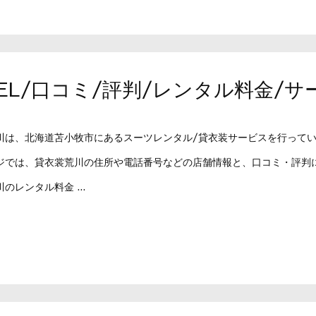
TEL/口コミ/評判/レンタル料金/
川は、北海道苫小牧市にあるスーツレンタル/貸衣装サービスを行って
ジでは、貸衣裳荒川の住所や電話番号などの店舗情報と、口コミ・評判
のレンタル料金 ...