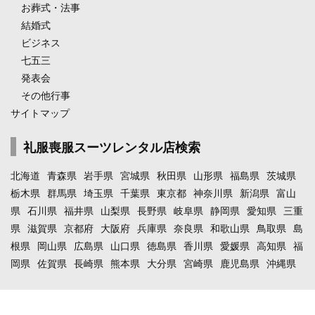
お葬式・法事
結婚式
ビジネス
七五三
発表会
その他行事
サイトマップ
礼服喪服スーツレンタル店検索
北海道
青森県
岩手県
宮城県
秋田県
山形県
福島県
茨城県
栃木県
群馬県
埼玉県
千葉県
東京都
神奈川県
新潟県
富山
県
石川県
福井県
山梨県
長野県
岐阜県
静岡県
愛知県
三重
県
滋賀県
京都府
大阪府
兵庫県
奈良県
和歌山県
鳥取県
島
根県
岡山県
広島県
山口県
徳島県
香川県
愛媛県
高知県
福
岡県
佐賀県
長崎県
熊本県
大分県
宮崎県
鹿児島県
沖縄県