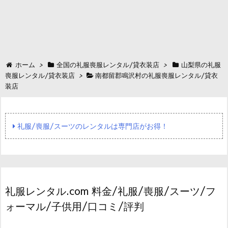
ホーム
>
全国の礼服喪服レンタル/貸衣装店
>
山梨県の礼服
喪服レンタル/貸衣装店
>
南都留郡鳴沢村の礼服喪服レンタル/貸衣
装店
礼服/喪服/スーツのレンタルは専門店がお得！
礼服レンタル.com 料金/礼服/喪服/スーツ/フ
ォーマル/子供用/口コミ/評判