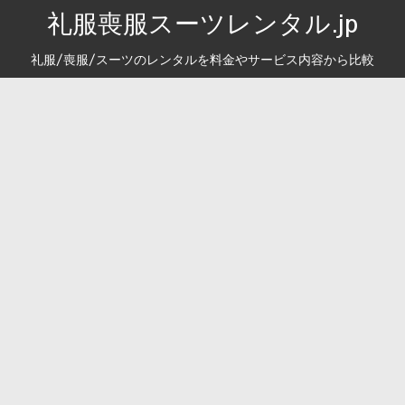
礼服喪服スーツレンタル.jp
礼服/喪服/スーツのレンタルを料金やサービス内容から比較